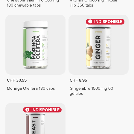
Chewable Vitamin C 500 mg
Vitamin C 1000 mg + Rose
180 chewable tabs
Hip 360 tabs
INDISPONIBLE
CHF 30.55
CHF 8.95
Moringa Oleifera 180 caps
Gingembre 1500 mg 60
gélules
INDISPONIBLE