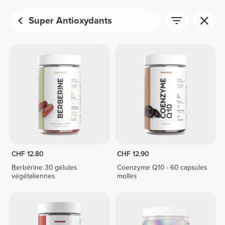
Super Antioxydants
CHF 12.80
CHF 12.90
Berbérine 30 gélules
Coenzyme Q10 - 60 capsules
végétaliennes
molles