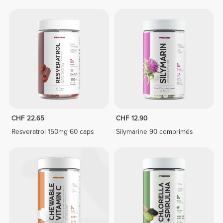
CHF 22.65
CHF 12.90
Resveratrol 150mg 60 caps
Silymarine 90 comprimés