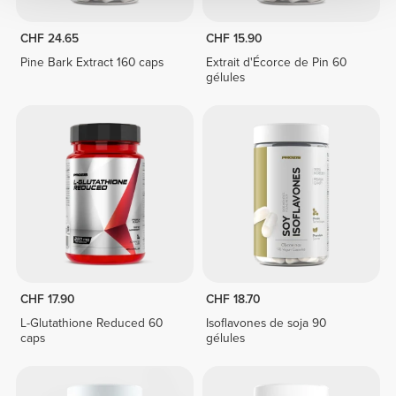
CHF 24.65
CHF 15.90
Pine Bark Extract 160 caps
Extrait d'Écorce de Pin 60
gélules
CHF 17.90
CHF 18.70
L-Glutathione Reduced 60
Isoflavones de soja 90
caps
gélules