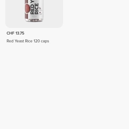
CHF 13.75
Red Yeast Rice 120 caps