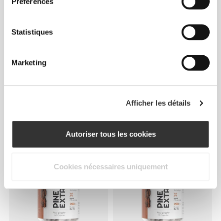
Préférences
Statistiques
Marketing
CHF 10.90
CHF 15.00
Afficher les détails
Guarana 500 mg 60 gélules
Extrait d'Ail 1 000 mg 120
capsules molles
Autoriser tous les cookies
Cookies nécessaires uniquement