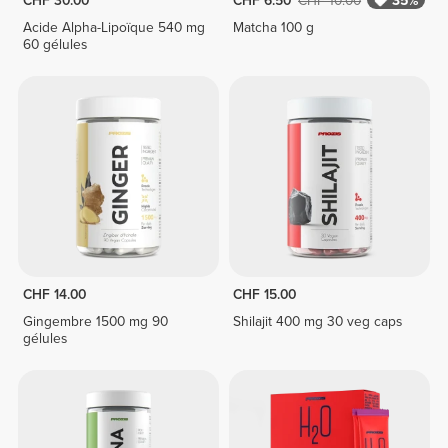
CHF 30.00
CHF 6.50
CHF 10.00
35%
Acide Alpha-Lipoïque 540 mg
Matcha 100 g
60 gélules
CHF 14.00
CHF 15.00
Gingembre 1500 mg 90
Shilajit 400 mg 30 veg caps
gélules