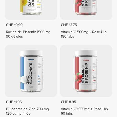
CHF 10.90
CHF 13.75
Racine de Pissenlit 1500 mg
Vitamin C 500mg + Rose Hip
90 gélules
180 tabs
CHF 11.95
CHF 8.95
Gluconate de Zinc 200 mg
Vitamin C 1000mg + Rose Hip
120 comprimés
60 tabs