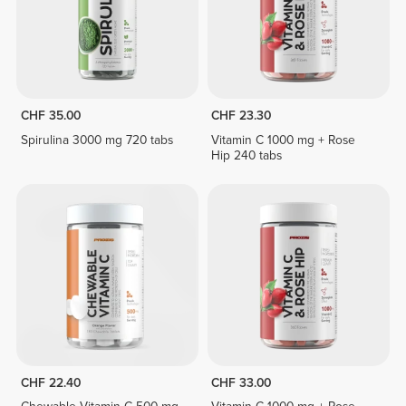
CHF 35.00
CHF 23.30
Spirulina 3000 mg 720 tabs
Vitamin C 1000 mg + Rose
Hip 240 tabs
CHF 22.40
CHF 33.00