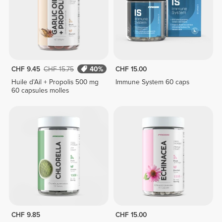
CHF 9.45
CHF 15.75
40%
CHF 15.00
Huile d'Ail + Propolis 500 mg
Immune System 60 caps
60 capsules molles
CHF 9.85
CHF 15.00