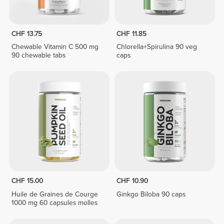
CHF 13.75
CHF 11.85
Chewable Vitamin C 500 mg
Chlorella+Spirulina 90 veg
90 chewable tabs
caps
CHF 15.00
CHF 10.90
Huile de Graines de Courge
Ginkgo Biloba 90 caps
1000 mg 60 capsules molles