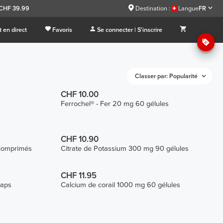
 CHF 39.99
Destination :
Langue
FR
 en direct
Favoris
Se connecter | S'inscrire
Classer par: Popularité
CHF 10.00
Ferrochel® - Fer 20 mg 60 gélules
CHF 10.90
comprimés
Citrate de Potassium 300 mg 90 gélules
CHF 11.95
aps
Calcium de corail 1000 mg 60 gélules