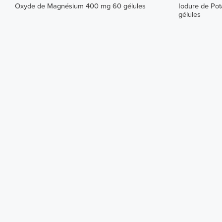
Oxyde de Magnésium 400 mg 60 gélules
Iodure de Pot
gélules