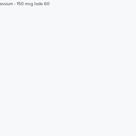
assium - 150 mcg Iode 60