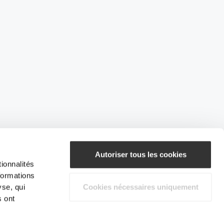
Autoriser tous les cookies
ionnalités
formations
yse, qui
Cookies nécessaires uniquement
s ont