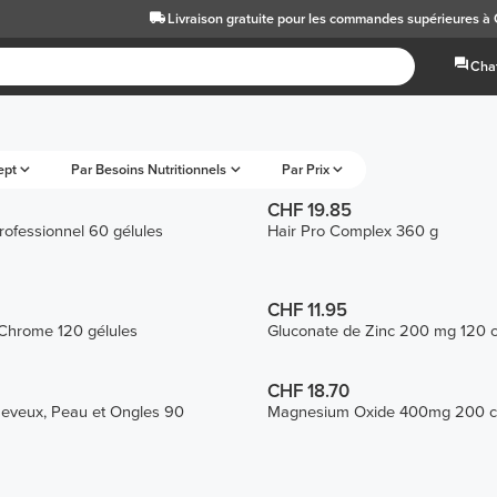
Livraison gratuite
pour les commandes supérieures à
Chat
ept
Par Besoins Nutritionnels
Par Prix
CHF 19.85
ofessionnel 60 gélules
Hair Pro Complex 360 g
CHF 11.95
 Chrome 120 gélules
Gluconate de Zinc 200 mg 120 
CHF 18.70
heveux, Peau et Ongles 90
Magnesium Oxide 400mg 200 c