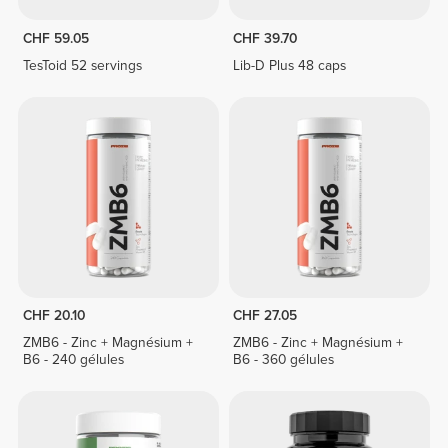
CHF 59.05
CHF 39.70
TesToid 52 servings
Lib-D Plus 48 caps
CHF 20.10
CHF 27.05
ZMB6 - Zinc + Magnésium +
ZMB6 - Zinc + Magnésium +
B6 - 240 gélules
B6 - 360 gélules