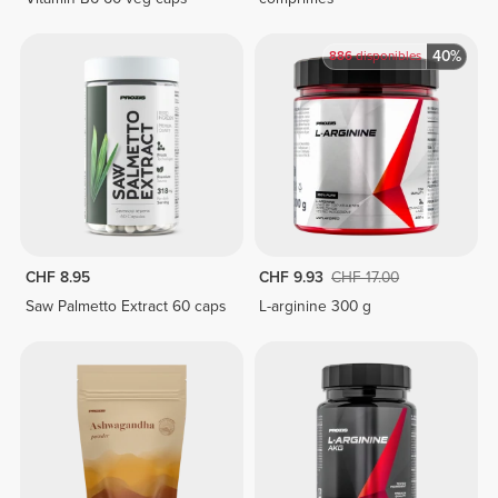
40%
886
disponibles
CHF 8.95
CHF 9.93
CHF 17.00
Saw Palmetto Extract 60 caps
L-arginine 300 g