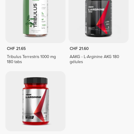
CHF 21.65
CHF 21.60
Tribulus Terrestris 1000 mg
AAKG - L-Arginine AKG 180
180 tabs
gélules