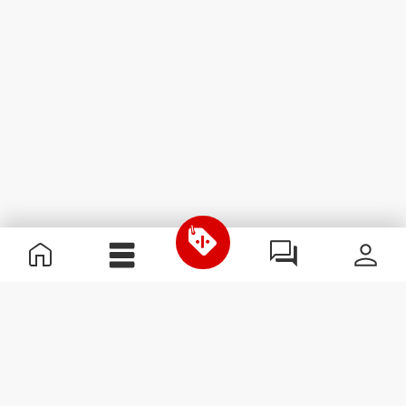
Informations utiles
Rejoignez notre équipe
Devient Partenaire
Termes & Conditions