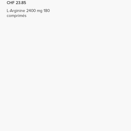
CHF 23.85
L-Arginine 2400 mg 180
comprimés