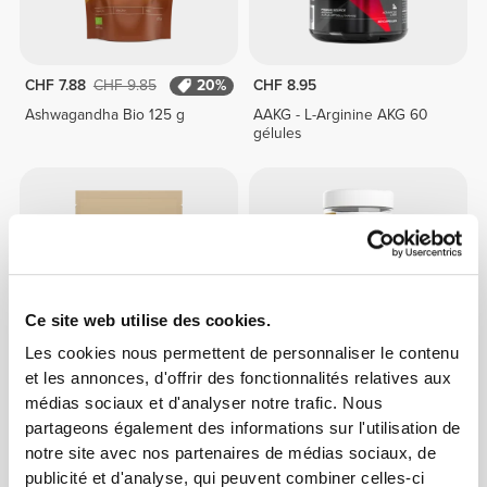
CHF 7.88
CHF 9.85
20%
CHF 8.95
Ashwagandha Bio 125 g
AAKG - L-Arginine AKG 60
gélules
Ce site web utilise des cookies.
Les cookies nous permettent de personnaliser le contenu
et les annonces, d'offrir des fonctionnalités relatives aux
médias sociaux et d'analyser notre trafic. Nous
CHF 6.90
CHF 9.85
30%
CHF 19.70
partageons également des informations sur l'utilisation de
Maca 250 g
Fenugreek 1000 mg 160 veg
notre site avec nos partenaires de médias sociaux, de
caps
publicité et d'analyse, qui peuvent combiner celles-ci