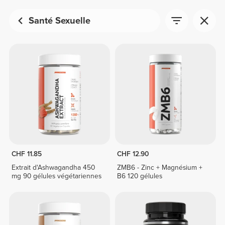
Santé Sexuelle
CHF 11.85
CHF 12.90
Extrait d'Ashwagandha 450
ZMB6 - Zinc + Magnésium +
mg 90 gélules végétariennes
B6 120 gélules