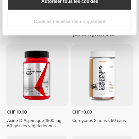
Autoriser tous les cookies
CHF 24.65
CHF 17.85
Cookies nécessaires uniquement
Pine Bark Extract 160 caps
Cordyceps Sinensis 160
gélules végétaliennes
CHF 10.00
CHF 10.00
Acide D-Aspartique 1500 mg
Cordyceps Sinensis 60 caps
60 gélules végétariennes