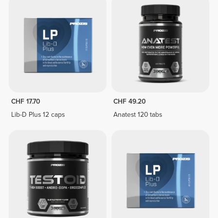
CHF 17.70
CHF 49.20
Lib-D Plus 12 caps
Anatest 120 tabs