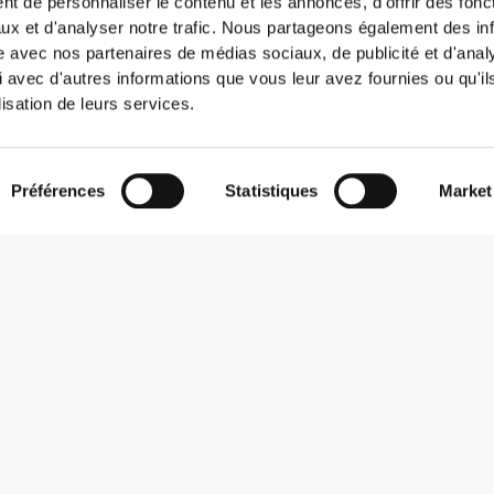
t de personnaliser le contenu et les annonces, d'offrir des fonct
ux et d'analyser notre trafic. Nous partageons également des in
site avec nos partenaires de médias sociaux, de publicité et d'anal
 avec d'autres informations que vous leur avez fournies ou qu'il
lisation de leurs services.
Préférences
Statistiques
Market
S'abonner à la Newsletter
Reçois des actualités et des promotions dans ta boîte mail.
S'abonner