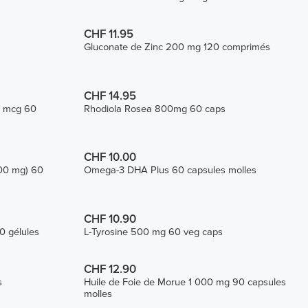
CHF 11.95
Gluconate de Zinc 200 mg 120 comprimés
CHF 14.95
0 mcg 60
Rhodiola Rosea 800mg 60 caps
CHF 10.00
200 mg) 60
Omega-3 DHA Plus 60 capsules molles
CHF 10.90
 gélules
L-Tyrosine 500 mg 60 veg caps
CHF 12.90
s
Huile de Foie de Morue 1 000 mg 90 capsules
molles