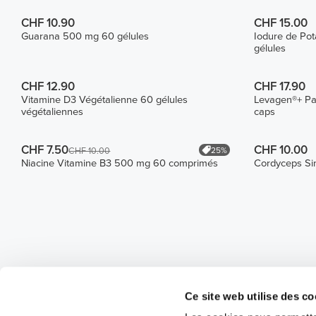
CHF 10.90
CHF 15.00
Guarana 500 mg 60 gélules
Iodure de Pot
gélules
CHF 12.90
CHF 17.90
Vitamine D3 Végétalienne 60 gélules
Levagen®+ Pa
végétaliennes
caps
CHF 7.50
CHF 10.00
25%
CHF 10.00
Niacine Vitamine B3 500 mg 60 comprimés
Cordyceps Si
Ce site web utilise des co