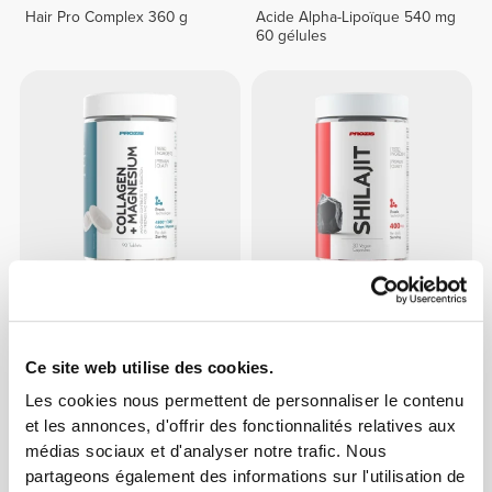
Hair Pro Complex 360 g
Acide Alpha-Lipoïque 540 mg
60 gélules
CHF 8.95
CHF 15.00
Collagène + Magnésium 90
Shilajit 400 mg 30 veg caps
comprimés
Ce site web utilise des cookies.
Les cookies nous permettent de personnaliser le contenu
et les annonces, d'offrir des fonctionnalités relatives aux
médias sociaux et d'analyser notre trafic. Nous
partageons également des informations sur l'utilisation de