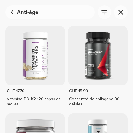
Anti-âge
CHF 17.70
CHF 15.90
Vitamine D3+K2 120 capsules
Concentré de collagène 90
molles
gélules