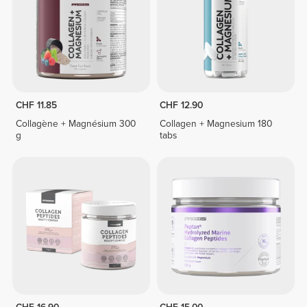
CHF 11.85
CHF 12.90
Collagène + Magnésium 300
Collagen + Magnesium 180
g
tabs