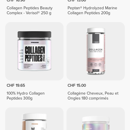
CHF 16.90
CHF 15.00
Collagen Peptides Beauty
Peptan® Hydrolyzed Marine
Complex - Verisol® 250 g
Collagen Peptides 200g
CHF 19.65
CHF 15.00
100% Hydro Collagen
Collagène Cheveux, Peau et
Peptides 300g
Ongles 180 comprimés