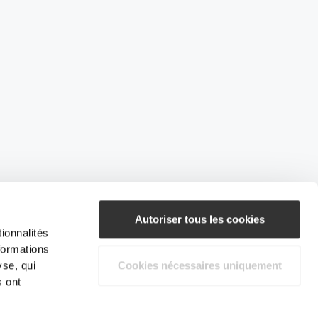
Autoriser tous les cookies
ionnalités
formations
yse, qui
Cookies nécessaires uniquement
s ont