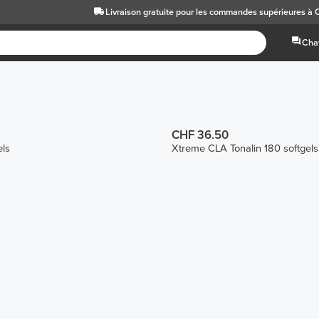
Livraison gratuite
pour les commandes supérieures à 
Chat
CHF 36.50
ls
Xtreme CLA Tonalin 180 softgels