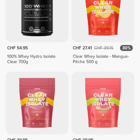
CHF 54.95
CHF 27.41
CHF 39.15
30%
100% Whey Hydro Isolate
Clear Whey Isolate - Mangue-
Clear 700g
Pêche 500 g