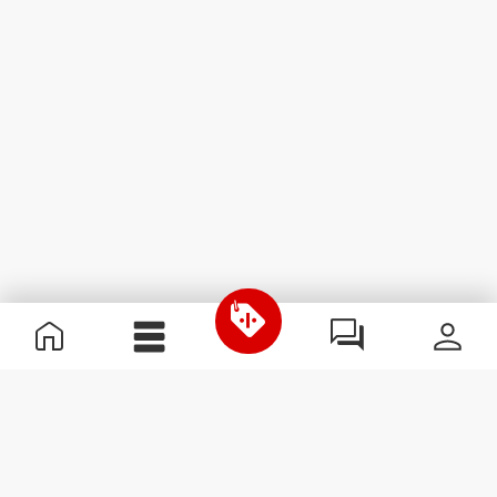
Informations utiles
Rejoignez notre équipe
Devient Partenaire