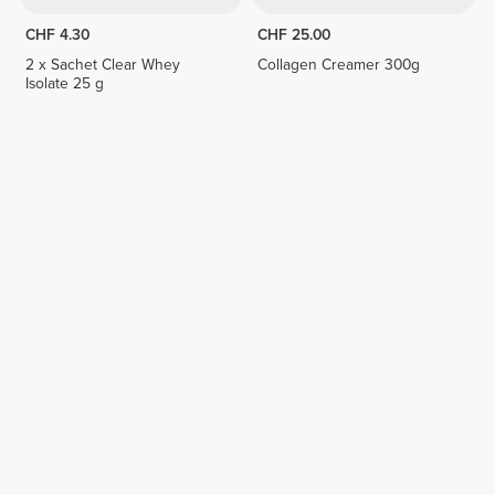
CHF 4.30
CHF 25.00
2 x Sachet Clear Whey
Collagen Creamer 300g
Isolate 25 g