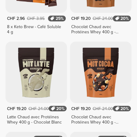
CHF 2.96
CHF 3.95
25%
CHF 19.20
CHF 24.00
20%
8 x Keto Brew - Café Soluble
Chocolat Chaud avec
4 g
Protéines Whey 400 g -
Biscuit
CHF 19.20
CHF 24.00
20%
CHF 19.20
CHF 24.00
20%
Latte Chaud avec Protéines
Chocolat Chaud avec
Whey 400 g - Chocolat Blanc
Protéines Whey 400 g -
Noisette