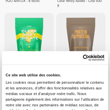
H2O Anti-OX - 8 sticks
Clear Whey Isolate - Cola 500
g
CHF 39.95
CHF 23.76
CHF 27.95
15%
Clear Whey Isolate - Ananas
Cappuccino Protéiné - Extra
Ce site web utilise des cookies.
500 g
Caféine 400 g
Les cookies nous permettent de personnaliser le contenu
et les annonces, d'offrir des fonctionnalités relatives aux
médias sociaux et d'analyser notre trafic. Nous
partageons également des informations sur l'utilisation de
notre site avec nos partenaires de médias sociaux, de