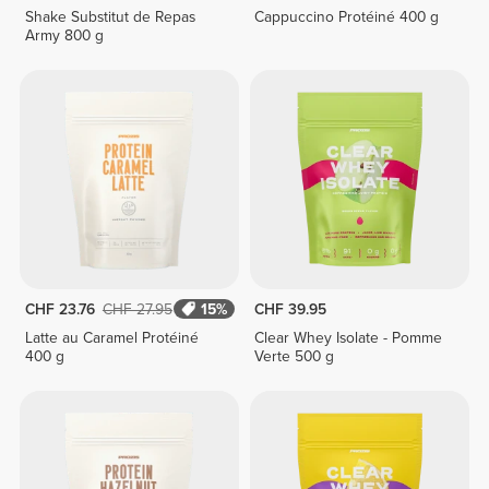
Shake Substitut de Repas
Cappuccino Protéiné 400 g
Army 800 g
CHF 23.76
CHF 27.95
15%
CHF 39.95
Latte au Caramel Protéiné
Clear Whey Isolate - Pomme
400 g
Verte 500 g