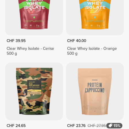
CHF 39.95
CHF 40.00
Clear Whey Isolate - Cerise
Clear Whey Isolate - Orange
500 g
500 g
CHF 24.65
CHF 23.76
CHF 27.95
15%