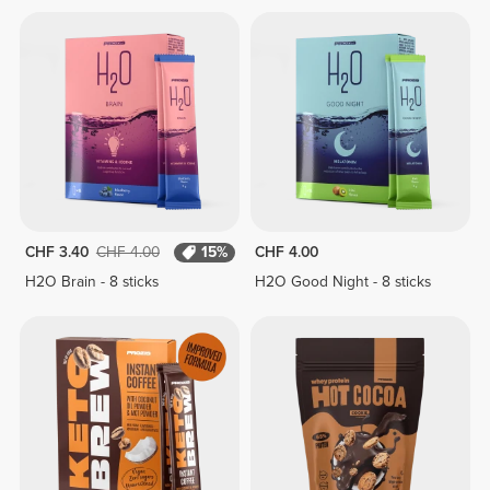
CHF 3.40
CHF 4.00
15%
CHF 4.00
H2O Brain - 8 sticks
H2O Good Night - 8 sticks