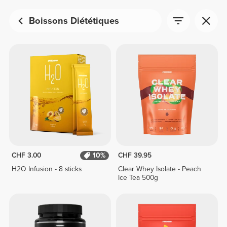
Boissons Diététiques
CHF 3.00
10%
CHF 39.95
H2O Infusion - 8 sticks
Clear Whey Isolate - Peach
Ice Tea 500g