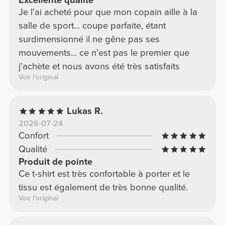
Excellente qualité
Je l'ai acheté pour que mon copain aille à la
salle de sport... coupe parfaite, étant
surdimensionné il ne gêne pas ses
mouvements... ce n'est pas le premier que
j'achète et nous avons été très satisfaits
Voir l'original
Lukas R.
2026-07-24
Confort
Qualité
Produit de pointe
Ce t-shirt est très confortable à porter et le
tissu est également de très bonne qualité.
Voir l'original