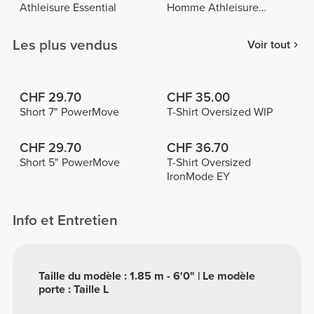
Athleisure Essential
Homme Athleisure
Essential
Les plus vendus
Voir tout
CHF 29.70
CHF 35.00
Short 7" PowerMove
T-Shirt Oversized WIP
CHF 29.70
CHF 36.70
Short 5" PowerMove
T-Shirt Oversized
IronMode EY
Info et Entretien
Taille du modèle : 1.85 m - 6'0" | Le modèle
porte : Taille L