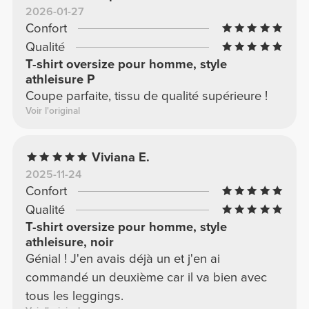
2026-01-27
Confort
Qualité
T-shirt oversize pour homme, style
athleisure P
Coupe parfaite, tissu de qualité supérieure !
Voir l'original
Viviana E.
2025-11-24
Confort
Qualité
T-shirt oversize pour homme, style
athleisure, noir
Génial ! J'en avais déjà un et j'en ai
commandé un deuxième car il va bien avec
tous les leggings.