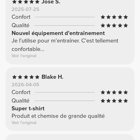
Jose S.
2025-07-25
Confort
Qualité
Nouvel équipement d'entraînement
Je l'utilise pour m'entraîner. C'est tellement
confortable…
Voir l'original
Blake H.
2026-04-05
Confort
Qualité
Super t-shirt
Produit et chemise de grande qualité
Voir l'original