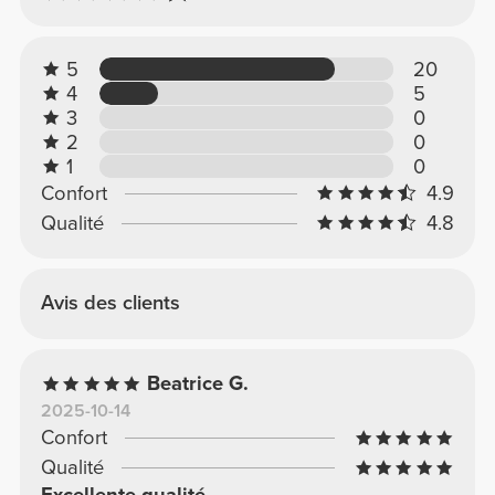
5
20
4
5
3
0
2
0
1
0
Confort
4.9
Qualité
4.8
Avis des clients
Beatrice G.
2025-10-14
Confort
Qualité