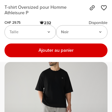
T-shirt Oversized pour Homme
Athleisure P
Disponible
232
CHF 29.75
Taille
Noir
Ajouter au panier