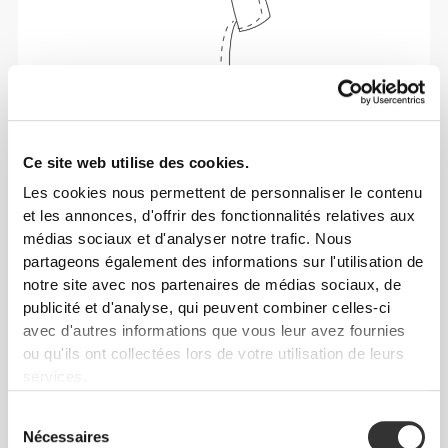
Ce site web utilise des cookies.
Liberté de mouvement et confort au quotidien,
telle est la devise.
Les cookies nous permettent de personnaliser le contenu
et les annonces, d'offrir des fonctionnalités relatives aux
médias sociaux et d'analyser notre trafic. Nous
Cet article
partageons également des informations sur l'utilisation de
notre site avec nos partenaires de médias sociaux, de
publicité et d'analyse, qui peuvent combiner celles-ci
avec d'autres informations que vous leur avez fournies
ou qu'ils ont collectées lors de votre utilisation de leurs
services.
Sélection
Nécessaires
du