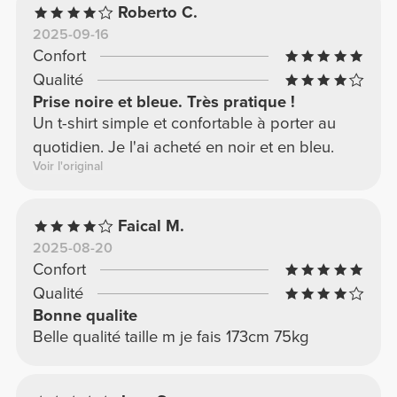
Roberto C.
2025-09-16
Confort
Qualité
Prise noire et bleue. Très pratique !
Un t-shirt simple et confortable à porter au
quotidien. Je l'ai acheté en noir et en bleu.
Voir l'original
Faical M.
2025-08-20
Confort
Qualité
Bonne qualite
Belle qualité taille m je fais 173cm 75kg