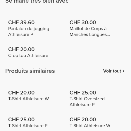
Se marie très bien avec
CHF 39.60
CHF 30.00
Pantalon de jogging
Maillot de Corps à
Athleisure P
Manches Longues
Athleisure
CHF 20.00
Crop top Athleisure
Produits similaires
Voir tout
CHF 20.00
CHF 25.00
T-Shirt Athleisure W
T-Shirt Oversized
Athleisure P
CHF 25.00
CHF 20.00
T-Shirt Athleisure P
T-Shirt Athleisure W