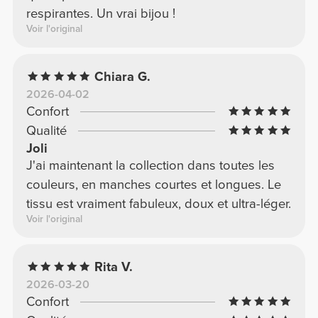
respirantes. Un vrai bijou !
Voir l'original
Chiara G.
2026-04-02
Confort
Qualité
Joli
J'ai maintenant la collection dans toutes les
couleurs, en manches courtes et longues. Le
tissu est vraiment fabuleux, doux et ultra-léger.
Voir l'original
Rita V.
2026-03-20
Confort