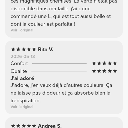
ces magnifiques chemises. La verte n'était pas
disponible dans ma taille, j'ai donc
commandé une L, qui est tout aussi belle et
dont la couleur est parfaite !
Voir l'original
Rita V.
2026-05-13
Confort
Qualité
J'ai adoré
J'adore, j'en veux déjà d'autres couleurs. Ça
ne laisse pas d'odeur et ça absorbe bien la
transpiration.
Voir l'original
Andrea S.