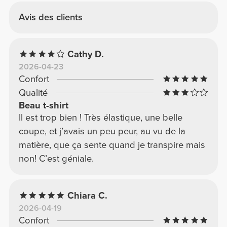
Avis des clients
Cathy D.
2026-04-23
Confort
Qualité
Beau t-shirt
Il est trop bien ! Très élastique, une belle
coupe, et j’avais un peu peur, au vu de la
matière, que ça sente quand je transpire mais
non! C’est géniale.
Chiara C.
2026-04-19
Confort