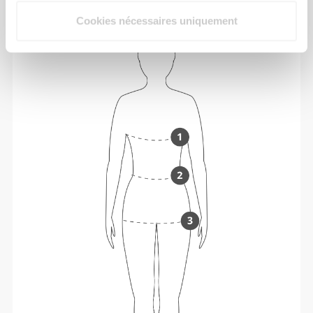
conçus pour être fidèles à la taille.
Cookies nécessaires uniquement