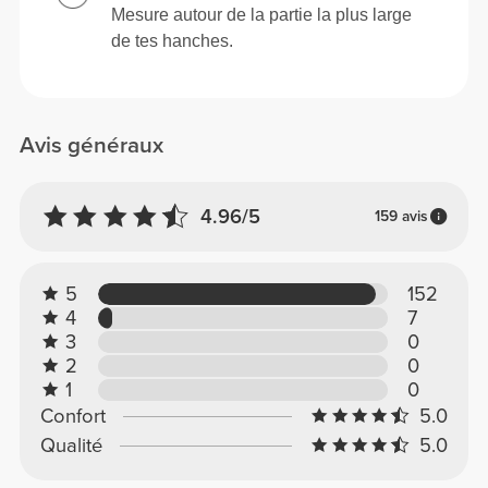
Mesure autour de la partie la plus large
de tes hanches.
Avis généraux
4.96/5
159 avis
5
152
4
7
3
0
2
0
1
0
Confort
5.0
Qualité
5.0