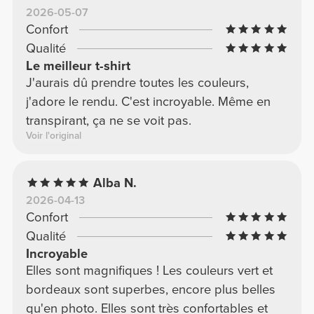
2026-05-07
Confort
Qualité
Le meilleur t-shirt
J'aurais dû prendre toutes les couleurs,
j'adore le rendu. C'est incroyable. Même en
transpirant, ça ne se voit pas.
Voir l'original
Alba N.
2026-04-13
Confort
Qualité
Incroyable
Elles sont magnifiques ! Les couleurs vert et
bordeaux sont superbes, encore plus belles
qu'en photo. Elles sont très confortables et