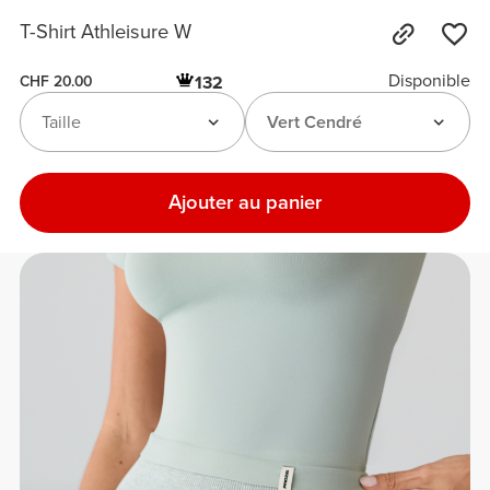
T-Shirt Athleisure W
Disponible
132
CHF 20.00
Taille
Vert Cendré
Ajouter au panier