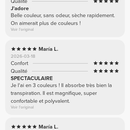
Qualité
J'adore
Belle couleur, sans odeur, sèche rapidement.
On aimerait plus de couleurs !
Voir l'original
María L.
2026-03-18
Confort
Qualité
SPECTACULAIRE
Je l'ai en 3 couleurs ! Il absorbe très bien la
transpiration. Il est magnifique, super
confortable et polyvalent.
Voir l'original
María L.