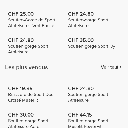
CHF 25.00
CHF 24.80
Soutien-Gorge de Sport
Soutien-gorge Sport
Athleisure - Vert Foncé
Athleisure
CHF 24.80
CHF 35.00
Soutien-gorge Sport
Soutien-gorge Sport Ivy
Athleisure
Les plus vendus
Voir tout
CHF 19.85
CHF 24.80
Brassière de Sport Dos
Soutien-gorge Sport
Croisé MuseFit
Athleisure
CHF 30.00
CHF 44.15
Soutien-gorge Sport
Soutien-gorge Sport
Athleisure Aero
Musefit PowerFit