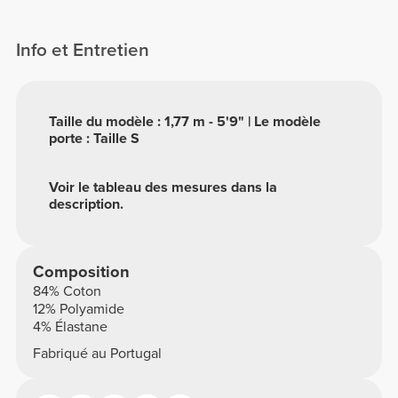
Info et Entretien
Taille du modèle : 1,77 m - 5'9" | Le modèle
porte : Taille S
Voir le tableau des mesures dans la
description.
Composition
84% Coton
12% Polyamide
4% Élastane
Fabriqué au Portugal