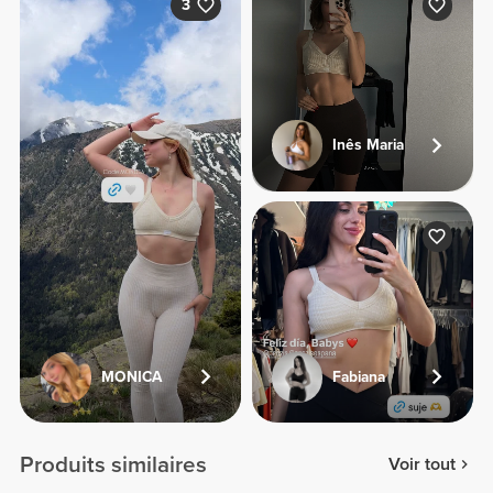
3
Inês Maria
MONICA
Fabiana
Produits similaires
Voir tout