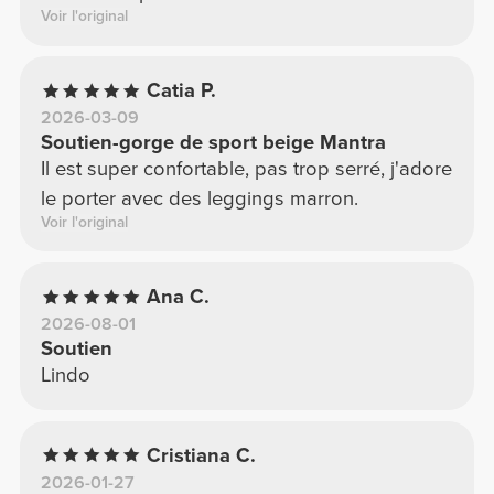
Voir l'original
Catia P.
2026-03-09
Soutien-gorge de sport beige Mantra
Il est super confortable, pas trop serré, j'adore
le porter avec des leggings marron.
Voir l'original
Ana C.
2026-08-01
Soutien
Lindo
Cristiana C.
2026-01-27