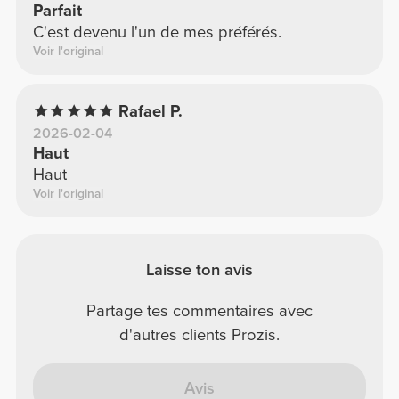
Parfait
C'est devenu l'un de mes préférés.
Voir l'original
Rafael P.
2026-02-04
Haut
Haut
Voir l'original
Laisse ton avis
Partage tes commentaires avec
d'autres clients Prozis.
Avis