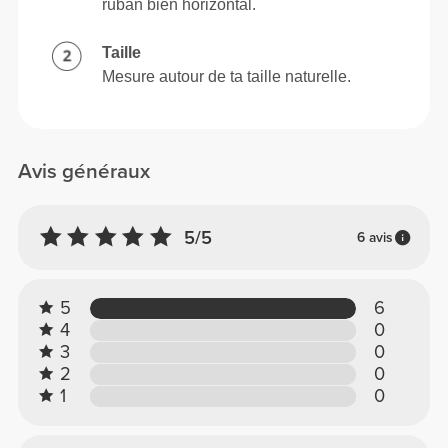
ruban bien horizontal.
Taille
Mesure autour de ta taille naturelle.
Avis généraux
5/5
6 avis
5
6
4
0
3
0
2
0
1
0