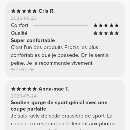
Cris R.
2026-06-23
Confort
Qualité
Super confortable
C'est l'un des produits Prozis les plus
confortables que je possède. On le sent à
peine. Je le recommande vivement.
Voir l'original
Anna-mae T.
2026-05-24
Soutien-gorge de sport génial avec une
coupe parfaite
Je suis ravie de cette brassière de sport. La
couleur correspond parfaitement aux photos