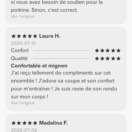
si vous avez besoin de soutien pour la
poitrine. Sinon, c'est correct.
Voir l'original
Laura H.
2025-07-13
Confort
Qualité
Confortable et mignon
J'ai reçu tellement de compliments sur cet
ensemble ! J'adore sa coupe et son confort
pour m'entraîner ! Je suis ravie de son rendu
sur mon corps !
Voir l'original
Madalina F.
2026-07-04