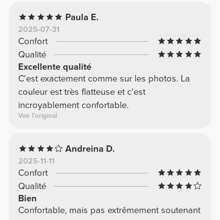
Paula E.
2025-07-31
Confort
Qualité
Excellente qualité
C'est exactement comme sur les photos. La
couleur est très flatteuse et c'est
incroyablement confortable.
Voir l'original
Andreina D.
2025-11-11
Confort
Qualité
Bien
Confortable, mais pas extrêmement soutenant