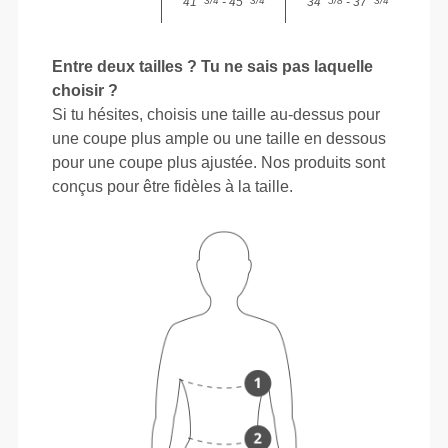
41"
- 45"
34"
- 37"
3/4
3/4
5/8
3/4
Entre deux tailles ? Tu ne sais pas laquelle
choisir ?
Si tu hésites, choisis une taille au-dessus pour
une coupe plus ample ou une taille en dessous
pour une coupe plus ajustée. Nos produits sont
conçus pour être fidèles à la taille.