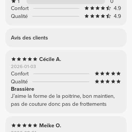
1
0
Confort
4.9
Qualité
4.9
Avis des clients
Cécile A.
2026-01-03
Confort
Qualité
Brassière
J’aime la forme de la poitrine, bon maintien,
pas de couture donc pas de frottements
Meike O.