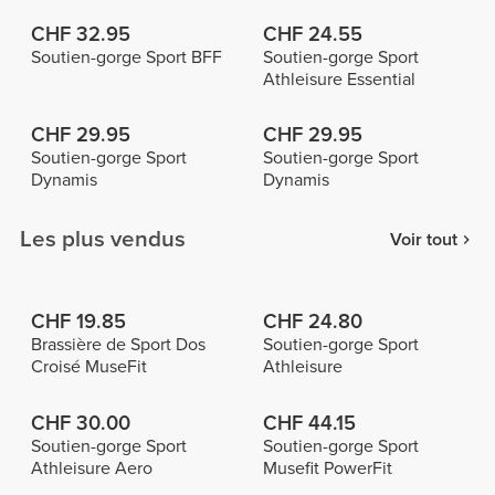
CHF 32.95
CHF 24.55
Soutien-gorge Sport BFF
Soutien-gorge Sport
Athleisure Essential
CHF 29.95
CHF 29.95
Soutien-gorge Sport
Soutien-gorge Sport
Dynamis
Dynamis
Les plus vendus
Voir tout
CHF 19.85
CHF 24.80
Brassière de Sport Dos
Soutien-gorge Sport
Croisé MuseFit
Athleisure
CHF 30.00
CHF 44.15
Soutien-gorge Sport
Soutien-gorge Sport
Athleisure Aero
Musefit PowerFit