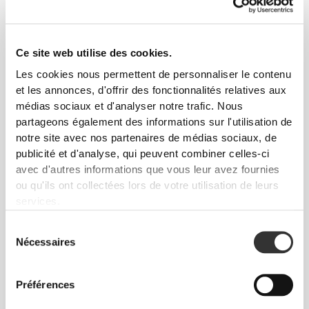
Ce site web utilise des cookies.
Liberté de mouvement et confort au quotidien,
telle est la devise.
Les cookies nous permettent de personnaliser le contenu
et les annonces, d'offrir des fonctionnalités relatives aux
médias sociaux et d'analyser notre trafic. Nous
partageons également des informations sur l'utilisation de
Ample
notre site avec nos partenaires de médias sociaux, de
publicité et d'analyse, qui peuvent combiner celles-ci
avec d'autres informations que vous leur avez fournies
ou qu'ils ont collectées lors de votre utilisation de leurs
services.
Sélection
Nécessaires
du
consentement
Préférences