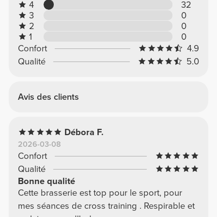
4
32
3
0
2
0
1
0
Confort
4.9
Qualité
5.0
Avis des clients
Débora F.
2026-03-08
Confort
Qualité
Bonne qualité
Cette brasserie est top pour le sport, pour
mes séances de cross training . Respirable et