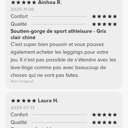
Ainhoa R.
2025-11-08
Confort
Qualité
Soutien-gorge de sport athleisure - Gris
clair chiné
C'est super bien pouvoir et vous pouvez
également acheter les leggings pour votre
jeu. Il n'est pas possible de s'étendre avec les
lave-linge comme pas avec beaucoup de
choses qui ne sont pas faites.
Voir l'original
Laura H.
2025-07-13
Confort
Qualité