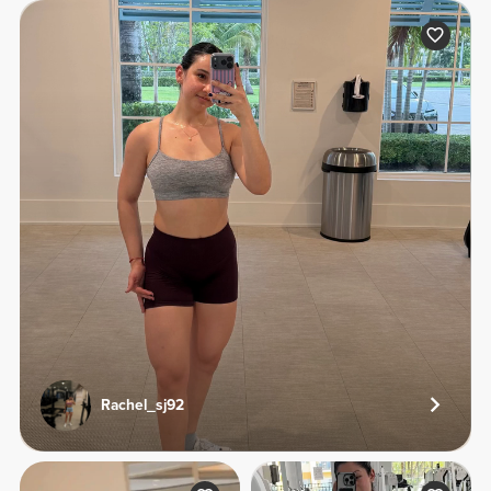
Rachel_sj92