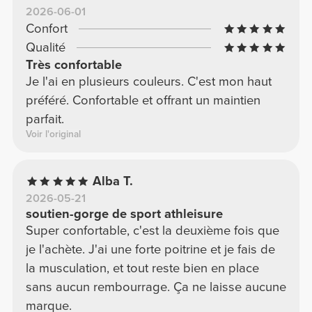
2026-06-01
Confort
Qualité
Très confortable
Je l'ai en plusieurs couleurs. C'est mon haut
préféré. Confortable et offrant un maintien
parfait.
Voir l'original
Alba T.
2026-05-21
soutien-gorge de sport athleisure
Super confortable, c'est la deuxième fois que
je l'achète. J'ai une forte poitrine et je fais de
la musculation, et tout reste bien en place
sans aucun rembourrage. Ça ne laisse aucune
marque.