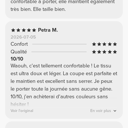
confortable à porter, elle maintient également
très bien. Elle taille bien.
Petra M.
2026-07-05
Confort
Qualité
10/10
Waouh, c'est tellement confortable ! Le tissu
est ultra doux et léger. La coupe est parfaite et
le maintien est excellent sans serrer. Je peux
le porter toute la journée sans aucune gêne.
10/10, j'en achèterai d'autres couleurs sans
hésiter !
Voir l'original
En voir plus