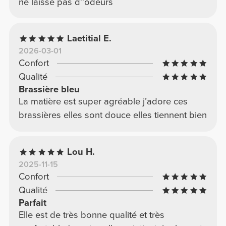
ne laisse pas d''odeurs
Laetitial E.
2026-03-01
Confort
Qualité
Brassière bleu
La matière est super agréable j’adore ces
brassières elles sont douce elles tiennent bien
Lou H.
2025-11-15
Confort
Qualité
Parfait
Elle est de très bonne qualité et très