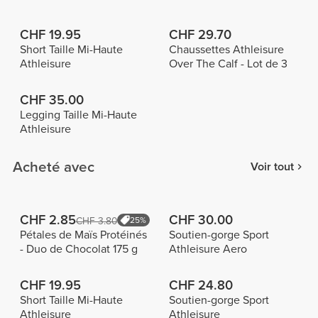
CHF 19.95
CHF 29.70
Short Taille Mi-Haute
Chaussettes Athleisure
Athleisure
Over The Calf - Lot de 3
CHF 35.00
Legging Taille Mi-Haute
Athleisure
Acheté avec
Voir tout
CHF 2.85
CHF 30.00
CHF 3.80
25%
Pétales de Maïs Protéinés
Soutien-gorge Sport
- Duo de Chocolat 175 g
Athleisure Aero
CHF 19.95
CHF 24.80
Short Taille Mi-Haute
Soutien-gorge Sport
Athleisure
Athleisure