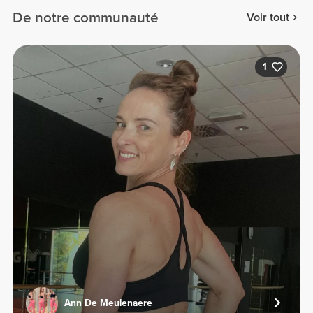
De notre communauté
Voir tout
1
Ann De Meulenaere