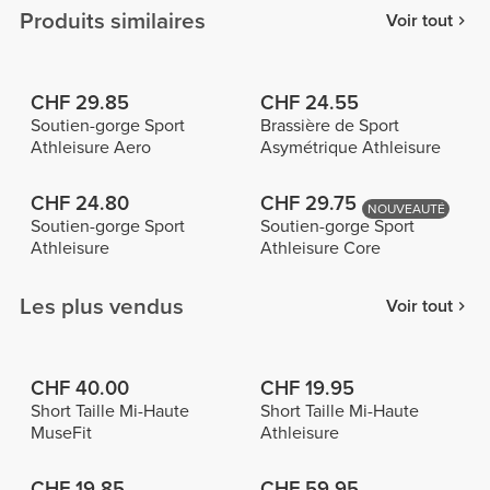
Produits similaires
Voir tout
CHF 29.85
CHF 24.55
Soutien-gorge Sport
Brassière de Sport
Athleisure Aero
Asymétrique Athleisure
CHF 24.80
CHF 29.75
NOUVEAUTÉ
Soutien-gorge Sport
Soutien-gorge Sport
Athleisure
Athleisure Core
Les plus vendus
Voir tout
CHF 40.00
CHF 19.95
Short Taille Mi-Haute
Short Taille Mi-Haute
MuseFit
Athleisure
CHF 19.85
CHF 59.95