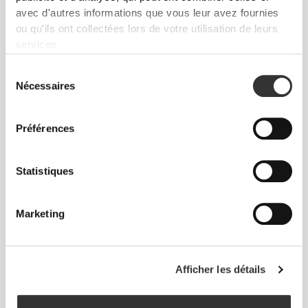
avec d'autres informations que vous leur avez fournies
ou qu'ils ont collectées lors de votre utilisation de leurs
services.
Sens ton corps à chaque mouvement. Cette
coupe ajustée souligne ta silhouette.
Sélection
Nécessaires
du
consentement
Préférences
Statistiques
Marketing
Afficher les détails
Liberté de mouvement et confort au quotidien,