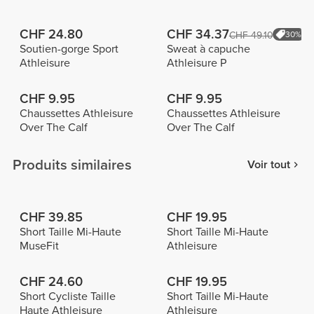
CHF 24.80
CHF 34.37
CHF 49.10
30%
Soutien-gorge Sport
Sweat à capuche
Athleisure
Athleisure P
CHF 9.95
CHF 9.95
Chaussettes Athleisure
Chaussettes Athleisure
Over The Calf
Over The Calf
Produits similaires
Voir tout
CHF 39.85
CHF 19.95
Short Taille Mi-Haute
Short Taille Mi-Haute
MuseFit
Athleisure
CHF 24.60
CHF 19.95
Short Cycliste Taille
Short Taille Mi-Haute
Haute Athleisure
Athleisure