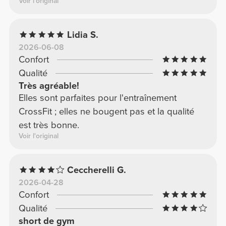
Voir l'original
Lidia S.
2026-06-08
Confort
Qualité
Très agréable!
Elles sont parfaites pour l'entraînement
CrossFit ; elles ne bougent pas et la qualité
est très bonne.
Voir l'original
Ceccherelli G.
2026-04-28
Confort
Qualité
short de gym