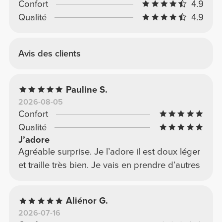
Confort
4.9
Qualité
4.9
Avis des clients
Pauline S.
2026-08-05
Confort
Qualité
J’adore
Agréable surprise. Je l’adore il est doux léger
et traille très bien. Je vais en prendre d’autres
Aliénor G.
2026-07-16