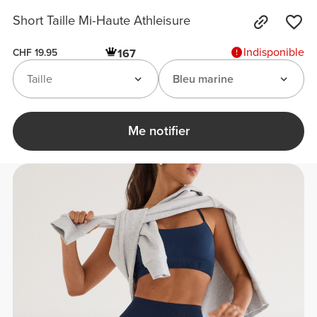
Short Taille Mi-Haute Athleisure
Indisponible
167
CHF 19.95
Taille
Bleu marine
Me notifier