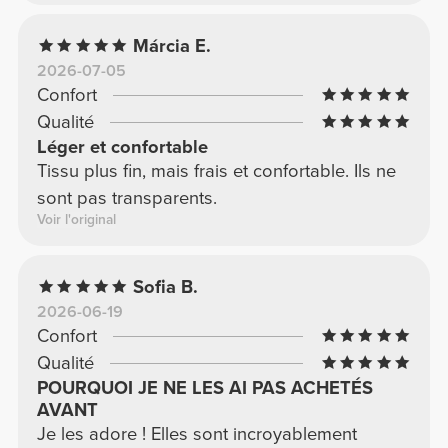
plus qu'il n'est pas transparent.
Márcia E.
2026-07-05
Confort
Qualité
Léger et confortable
Tissu plus fin, mais frais et confortable. Ils ne
sont pas transparents.
Voir l'original
Sofia B.
2026-06-19
Confort
Qualité
POURQUOI JE NE LES AI PAS ACHETÉS
AVANT
Je les adore ! Elles sont incroyablement