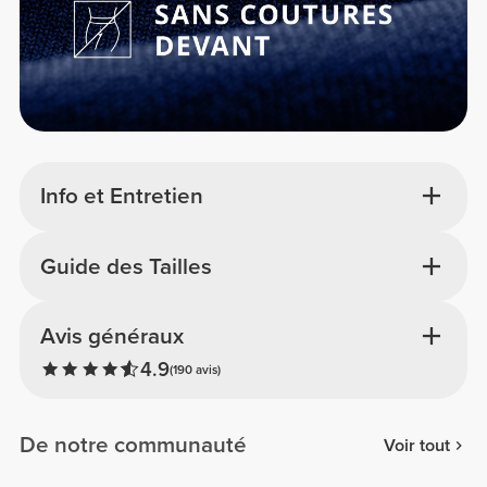
Info et Entretien
Guide des Tailles
Avis généraux
4.9
(190 avis)
De notre communauté
Voir tout