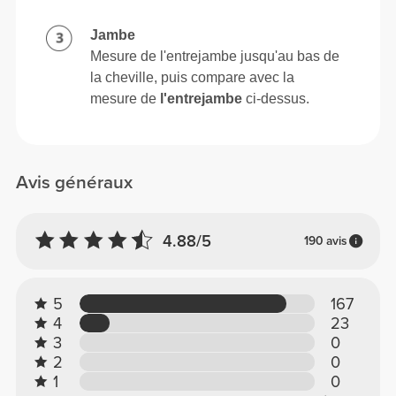
Jambe
Mesure de l'entrejambe jusqu'au bas de
la cheville, puis compare avec la
mesure de
l'entrejambe
ci-dessus.
Avis généraux
4.88/5
190 avis
5
167
4
23
3
0
2
0
1
0