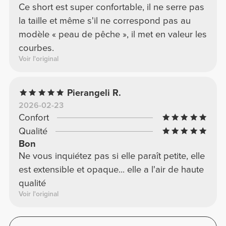
Ce short est super confortable, il ne serre pas
la taille et même s'il ne correspond pas au
modèle « peau de pêche », il met en valeur les
courbes.
Voir l'original
Pierangeli R.
2026-02-23
Confort
Qualité
Bon
Ne vous inquiétez pas si elle paraît petite, elle
est extensible et opaque... elle a l'air de haute
qualité
Voir l'original