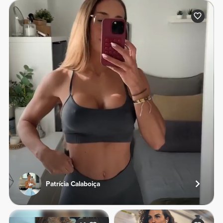
Patrícia Calaboiça