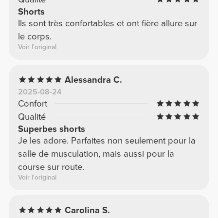
Shorts
Ils sont très confortables et ont fière allure sur
le corps.
Voir l'original
Alessandra C.
2025-08-24
Confort
Qualité
Superbes shorts
Je les adore. Parfaites non seulement pour la
salle de musculation, mais aussi pour la
course sur route.
Voir l'original
Carolina S.