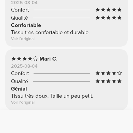
2025-08-04
Confort
Qualité
Confortable
Tissu très confortable et durable.
Voir l'original
Mari C.
2025-08-04
Confort
Qualité
Génial
Tissu très doux. Taille un peu petit.
Voir l'original
Marta M.
2025-07-04