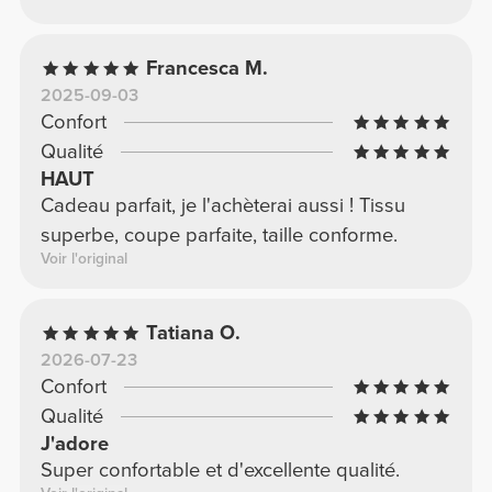
Francesca M.
2025-09-03
Confort
Qualité
HAUT
Cadeau parfait, je l'achèterai aussi ! Tissu
superbe, coupe parfaite, taille conforme.
Voir l'original
Tatiana O.
2026-07-23
Confort
Qualité
J'adore
Super confortable et d'excellente qualité.