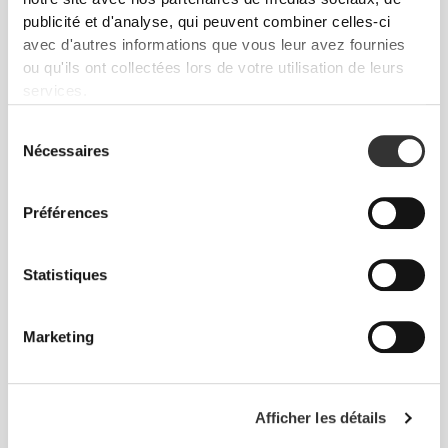
publicité et d'analyse, qui peuvent combiner celles-ci
avec d'autres informations que vous leur avez fournies
ou qu'ils ont collectées lors de votre utilisation de leurs
services.
Sélection
Nécessaires
du
Liberté de mouvement et confort au quotidien,
consentement
telle est la devise.
Préférences
Statistiques
Marketing
Afficher les détails