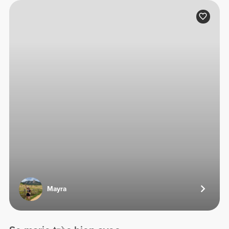
Mayra