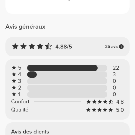
Avis généraux
4.88/5
25 avis
5
22
4
3
3
0
2
0
1
0
Confort
4.8
Qualité
5.0
Avis des clients