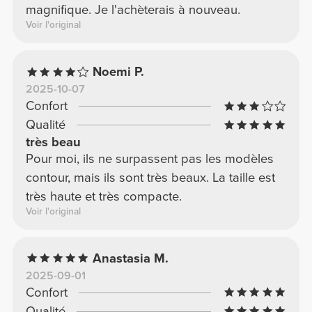
magnifique. Je l'achèterais à nouveau.
Voir l'original
Noemi P.
2025-10-07
Confort
Qualité
très beau
Pour moi, ils ne surpassent pas les modèles
contour, mais ils sont très beaux. La taille est
très haute et très compacte.
Voir l'original
Anastasia M.
2025-09-01
Confort
Qualité