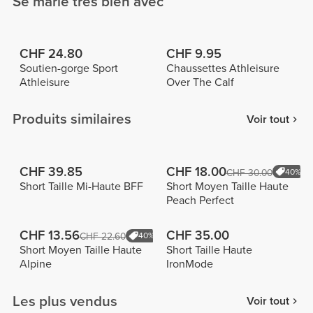
Se marie très bien avec
CHF 24.80
CHF 9.95
Soutien-gorge Sport
Chaussettes Athleisure
Athleisure
Over The Calf
Produits similaires
Voir tout
CHF 39.85
CHF 18.00
CHF 30.00
40%
Short Taille Mi-Haute BFF
Short Moyen Taille Haute
Peach Perfect
CHF 13.56
CHF 35.00
CHF 22.60
40%
Short Moyen Taille Haute
Short Taille Haute
Alpine
IronMode
Les plus vendus
Voir tout