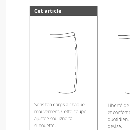
Cet article
Sens ton corps à chaque
Liberté d
mouvement. Cette coupe
et confort 
ajustée souligne ta
quotidien, 
silhouette.
devise.