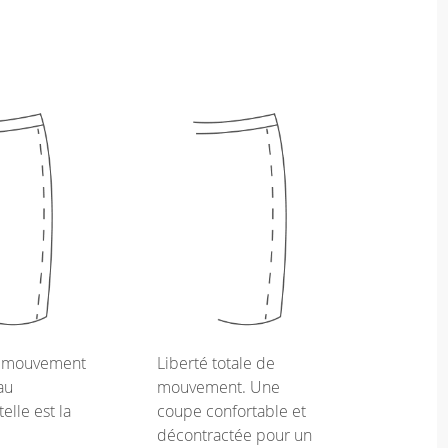
e mouvement
Liberté totale de
au
mouvement. Une
telle est la
coupe confortable et
décontractée pour un