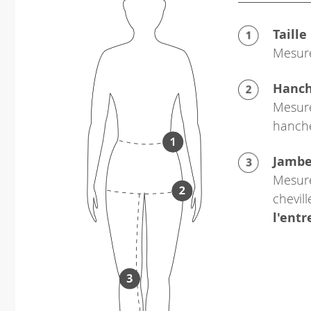
Taille
Mesure
Hanc
Mesure
hanch
Jamb
Mesure
chevil
l'ent