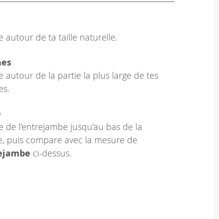
 autour de ta taille naturelle.
hes
 autour de la partie la plus large de tes
es.
e
 de l'entrejambe jusqu'au bas de la
le, puis compare avec la mesure de
rejambe
ci-dessus.