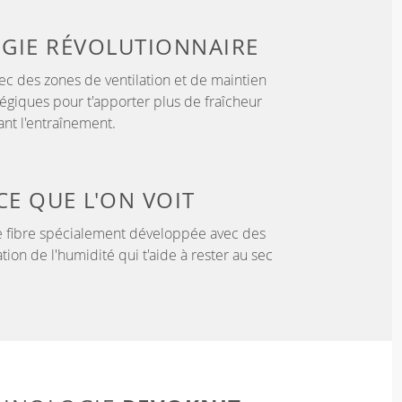
GIE
RÉVOLUTIONNAIRE
c des zones de ventilation et de maintien
tégiques pour t'apporter plus de fraîcheur
nt l'entraînement.
CE QUE L'ON VOIT
 fibre spécialement développée avec des
tion de l'humidité qui t'aide à rester au sec