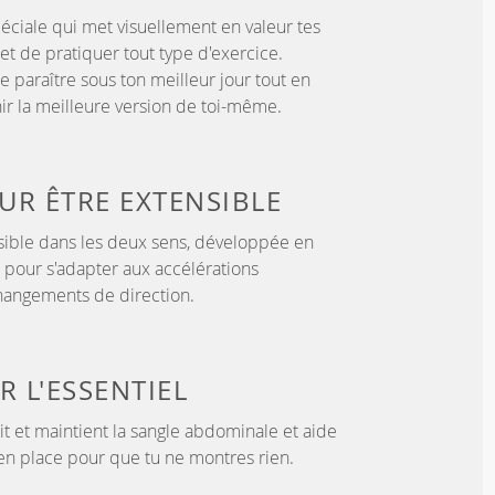
éciale qui met visuellement en valeur tes
t de pratiquer tout type d'exercice.
e paraître sous ton meilleur jour tout en
nir la meilleure version de toi-même.
OUR
ÊTRE EXTENSIBLE
sible dans les deux sens, développée en
 pour s'adapter aux accélérations
hangements de direction.
UR
L'ESSENTIEL
tit et maintient la sangle abdominale et aide
 en place pour que tu ne montres rien.