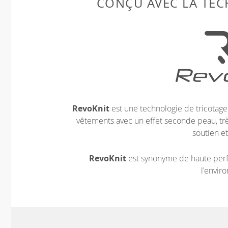
CONÇU AVEC LA TE
RevoKnit
est une technologie de tricotag
vêtements avec un effet seconde peau, très
soutien et
RevoKnit
est synonyme de haute perf
l'envir