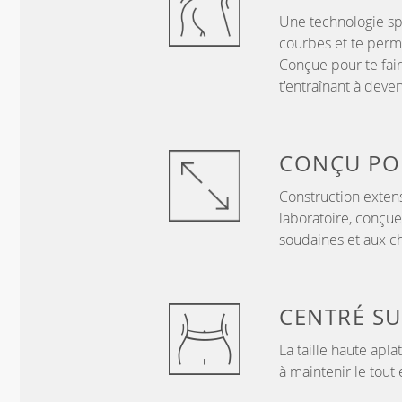
Une technologie sp
courbes et te perme
Conçue pour te fair
t'entraînant à deve
CONÇU P
Construction exten
laboratoire, conçue
soudaines et aux c
CENTRÉ S
La taille haute apla
à maintenir le tout