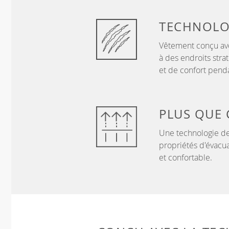
TECHNOLO
Vêtement conçu ave
à des endroits stra
et de confort penda
PLUS QUE
Une technologie de
propriétés d'évacua
et confortable.