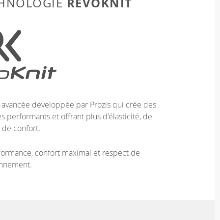
REVOKNIT
CHNOLOGIE
e avancée développée par Prozis qui crée des
 performants et offrant plus d'élasticité, de
 de confort.
ormance, confort maximal et respect de
onnement.