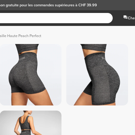
son gratuite
pour les commandes supérieures à CHF 39.99
Chat
ille Haute Peach Perfect