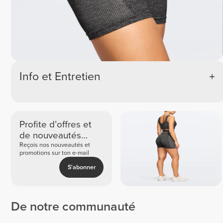
Info et Entretien
Profite d’offres et
de nouveautés
exclusives
Reçois nos nouveautés et
promotions sur ton e-mail
S'abonner
De notre communauté
Vanessa
Bárbara