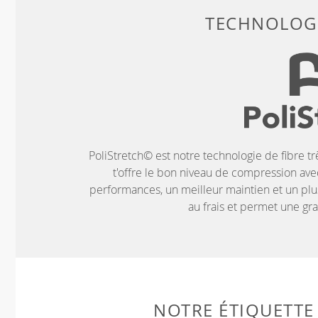
TECHNOLOGI
PoliStretch© est notre technologie de fibre tr
t'offre le bon niveau de compression ave
performances, un meilleur maintien et un plus
au frais et permet une g
NOTRE ÉTIQUETTE