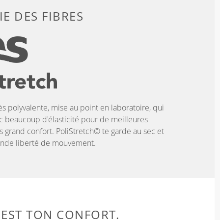
E DES FIBRES
ès polyvalente, mise au point en laboratoire, qui
c beaucoup d'élasticité pour de meilleures
 grand confort. PoliStretch© te garde au sec et
rande liberté de mouvement.
 EST TON CONFORT.