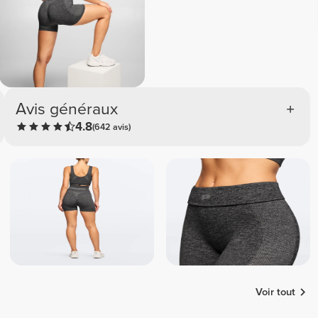
Avis généraux
4.8
(642 avis)
Voir tout
Maria