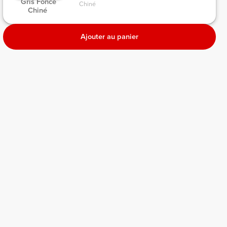
 Gris Foncé 
Chiné 
Chiné 
Ajouter au panier