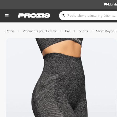
Livrai
Prozis
Vêtements pour Femme
Bas
Shorts
Short Moyen Ta