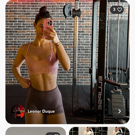
3
Leonor Duque