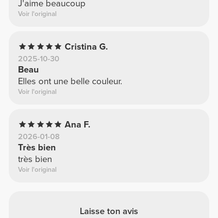
J'aime beaucoup
Voir l'original
Cristina G.
2025-10-30
Beau
Elles ont une belle couleur.
Voir l'original
Ana F.
2026-01-08
Très bien
très bien
Voir l'original
Laisse ton avis