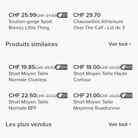
CHF 25.99
CHF 29.70
CHF 34.65
25%
Soutien-gorge Sport
Chaussettes Athleisure
Breezy Little Thing
Over The Calf - Lot de 3
Produits similaires
Voir tout
CHF 19.85
CHF 18.00
CHF 39.70
50%
CHF 30.00
40%
Short Moyen Taille
Short Moyen Taille Haute
Normale Clueless
Contour
CHF 22.50
CHF 21.00
CHF 30.00
25%
CHF 30.00
30%
Short Moyen Taille
Short Moyen Taille
Normale BFF
Moyenne Roadrunner
Les plus vendus
Voir tout