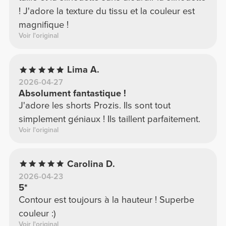
! J'adore la texture du tissu et la couleur est
magnifique !
Voir l'original
Lima A.
2026-04-27
Absolument fantastique !
J'adore les shorts Prozis. Ils sont tout
simplement géniaux ! Ils taillent parfaitement.
Voir l'original
Carolina D.
2026-04-23
5*
Contour est toujours à la hauteur ! Superbe
couleur :)
Voir l'original