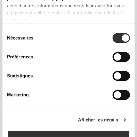
avec d'autres informations que vous leur avez fournies
ou qu'ils ont collectées lors de votre utilisation de leurs
services.
Sélection
Nécessaires
du
consentement
Préférences
Statistiques
Marketing
Liberté de mouvement et confort au quotidien,
telle est la devise.
Afficher les détails