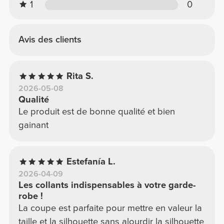
1
0
Avis des clients
Rita S.
2026-05-08
Qualité
Le produit est de bonne qualité et bien
gainant
Estefanía L.
2026-04-09
Les collants indispensables à votre garde-
robe !
La coupe est parfaite pour mettre en valeur la
taille et la silhouette sans alourdir la silhouette