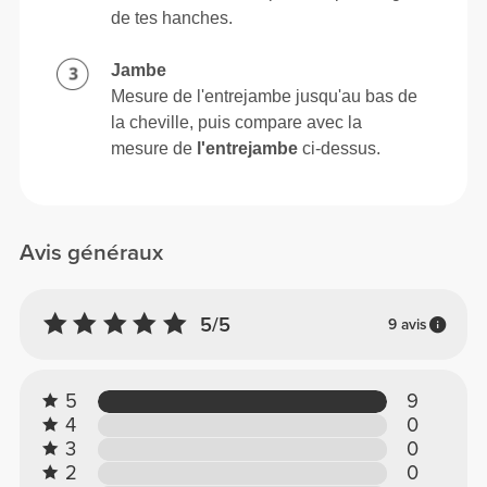
de tes hanches.
Jambe
Mesure de l'entrejambe jusqu'au bas de
la cheville, puis compare avec la
mesure de
l'entrejambe
ci-dessus.
Avis généraux
5/5
9 avis
5
9
4
0
3
0
2
0