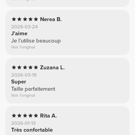
Nerea B.
2026-03-24
J'aime
Je l'utilise beaucoup
Voir l'original
Zuzana L.
2026-03-19
Super
Taille parfaitement
Voir l'original
Rita A.
2026-01-13
Très confortable