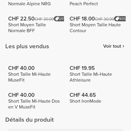
Normale Alpine NRG
Peach Perfect
CHF 22.50
CHF 18.00
CHF 30.00
25%
CHF 30.00
40%
Short Moyen Taille
Short Moyen Taille Haute
Normale BFF
Contour
Les plus vendus
Voir tout
CHF 40.00
CHF 19.95
Short Taille Mi-Haute
Short Taille Mi-Haute
MuseFit
Athleisure
CHF 40.00
CHF 44.65
Short Taille Mi-Haute Dos
Short IronMode
en V MuseFit
Détails du produit