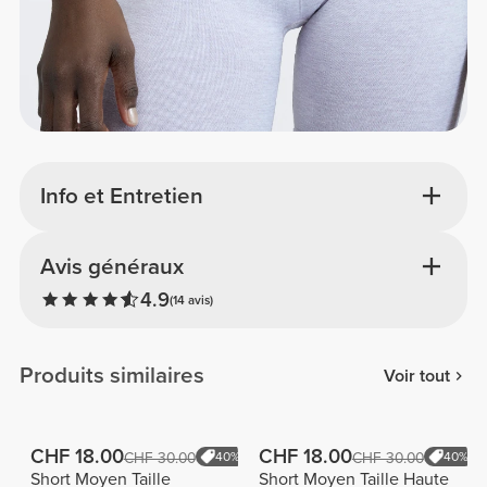
Info et Entretien
Avis généraux
4.9
(14 avis)
Produits similaires
Voir tout
CHF 18.00
CHF 18.00
CHF 30.00
40%
CHF 30.00
40%
Short Moyen Taille
Short Moyen Taille Haute