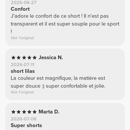
2026-06-27
Confort
J'adore le confort de ce short ! Il n'est pas
transparent et il est super souple pour le sport
!
Voir l'original
Jessica N.
2026-07-11
short lilas
La couleur est magnifique, la matière est
super douce :) super confortable et jolie.
Voir l'original
Marta D.
2026-07-06
Super shorts