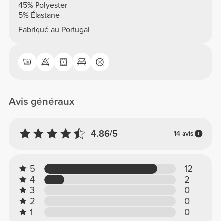
45% Polyester
5% Élastane
Fabriqué au Portugal
Avis généraux
4.86/5
14 avis
5
12
4
2
3
0
2
0
1
0