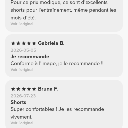
Pour ce prix modique, ce sont d'excellents
shorts pour l'entraînement, même pendant les
mois d'été.
Voir l'original
Gabriela B.
2026-05-05
Je recommande
Conforme à l'image, je le recommande !!
Voir l'original
Bruna F.
2026-07-23
Shorts
Super confortables ! Je les recommande
vivement.
Voir l'original