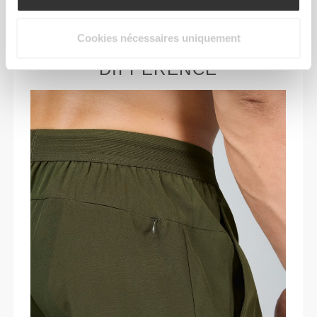
toi, jamais contre toi.
Cookies nécessaires uniquement
UN PLUS QUI FAIT LA
DIFFÉRENCE