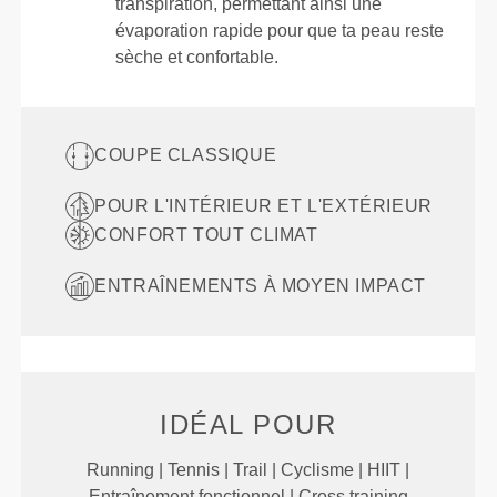
transpiration, permettant ainsi une
évaporation rapide pour que ta peau reste
sèche et confortable.
COUPE CLASSIQUE
POUR L'INTÉRIEUR ET L'EXTÉRIEUR
CONFORT TOUT CLIMAT
ENTRAÎNEMENTS À MOYEN IMPACT
IDÉAL POUR
Running | Tennis | Trail | Cyclisme | HIIT |
Entraînement fonctionnel | Cross training