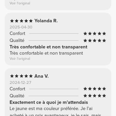
Voir l'original
Yolanda R.
2025-04-30
Confort
Qualité
Très confortable et non transparent
Très confortable et non transparent
Voir l'original
Ana V.
2024-12-27
Confort
Qualité
Exactement ce à quoi je m'attendais
Le jaune est ma couleur préférée. Je l'ai
acheté à un prix avantageux, je le sais, mais