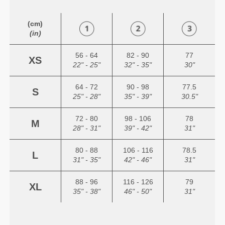
(cm)
(in)
56 - 64
82 - 90
77
XS
22" - 25"
32" - 35"
30"
64 - 72
90 - 98
77.5
S
25" - 28"
35" - 39"
30.5"
72 - 80
98 - 106
78
M
28" - 31"
39" - 42"
31"
80 - 88
106 - 116
78.5
L
31" - 35"
42" - 46"
31"
88 - 96
116 - 126
79
XL
35" - 38"
46" - 50"
31"