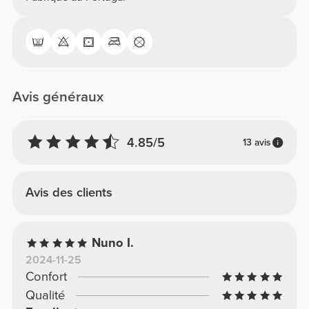
Avis généraux
4.85/5
13 avis
Avis des clients
Nuno I.
2024-11-25
Confort
Qualité