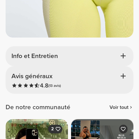
Info et Entretien
Avis généraux
4.8
(13 avis)
De notre communauté
Voir tout
2