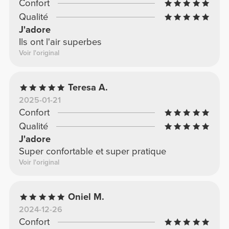
Confort
Qualité
J'adore
Ils ont l'air superbes
Voir l'original
Teresa A.
2025-01-21
Confort
Qualité
J'adore
Super confortable et super pratique
Voir l'original
Oniel M.
2024-12-26
Confort