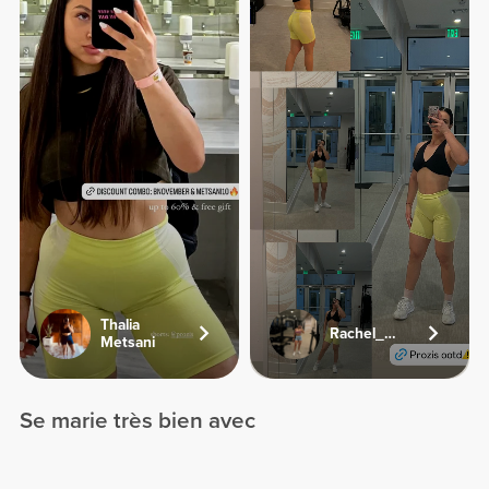
Thalia
Rachel_sj92
Metsani
Se marie très bien avec