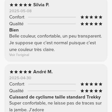
Silvia P.
2025-05-08
Confort
Qualité
Bien
Belle couleur, confortable, un peu transparent.
Je suppose que c'est normal puisque c'est
une couleur très claire.
Voir l'original
André M.
2025-04-30
Confort
Qualité
Cuissard de cyclisme taille standard Trekky
Super confortable, ne laisse pas de traces sur
la jambe. J'adore