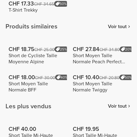
CHF 17.33
CHF 34.65
50%
T-Shirt Trekky
Produits similaires
Voir tout
CHF 18.75
CHF 27.84
CHF 25.00
25%
CHF 34.80
20%
Short de Cycliste Taille
Short Moyen Taille
Moyenne Alpine
Normale Peach Perfect
FX
CHF 18.00
CHF 10.40
CHF 30.00
40%
CHF 20.80
50%
Short Moyen Taille
Short Moyen Taille
Normale BFF
Normale Twiggy
Les plus vendus
Voir tout
CHF 40.00
CHF 19.95
Short Taille Mi-Haute
Short Taille Mi-Haute