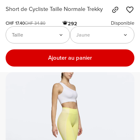
Short de Cycliste Taille Normale Trekky
Disponible
292
CHF 17.40
CHF 34.80
Taille
Jaune
Ajouter au panier