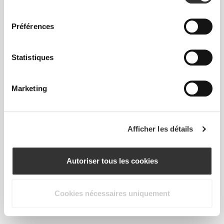
consentement
Préférences
Statistiques
Marketing
Afficher les détails
Autoriser tous les cookies
Martha Kolovou
Cookies nécessaires uniquement
Se marie très bien avec