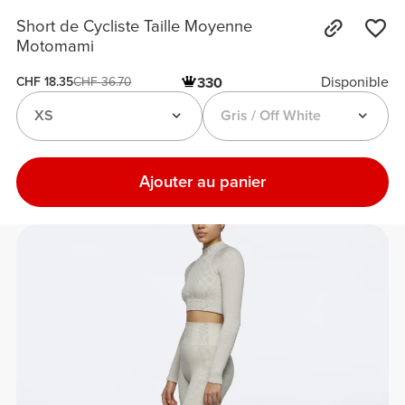
Short de Cycliste Taille Moyenne
Motomami
Disponible
330
CHF 18.35
CHF 36.70
XS
Gris / Off White
Ajouter au panier