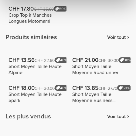
CHF 17.80
CHF 35.60
50%
Crop Top à Manches
Longues Motomami
Produits similaires
Voir tout
CHF 13.56
CHF 21.00
CHF 22.60
40%
CHF 30.00
30%
Short Moyen Taille Haute
Short Moyen Taille
Alpine
Moyenne Roadrunner
CHF 18.00
CHF 13.85
CHF 30.00
40%
CHF 27.70
50%
Short Moyen Taille Haute
Short Moyen Taille
Spark
Moyenne Business
Oriented
Les plus vendus
Voir tout