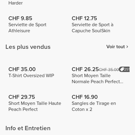
Harder
CHF 9.85
CHF 12.75
Serviette de Sport
Serviette de Sport à
Athleisure
Capuche SoulSkin
Les plus vendus
Voir tout
CHF 35.00
CHF 26.25
CHF 35.00
25%
T-Shirt Oversized WIP
Short Moyen Taille
Normale Peach Perfect
FX
CHF 29.75
CHF 16.90
Short Moyen Taille Haute
Sangles de Tirage en
Peach Perfect
Coton x 2
Info et Entretien