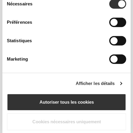
Nécessaires
du
JMBODY
consentement
Préférences
3
Statistiques
Marketing
Antonio
Camacho
Afficher les détails
Autoriser tous les cookies
Cookies nécessaires uniquement