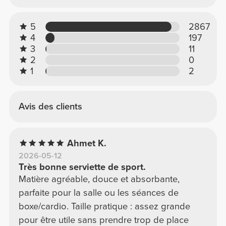
5
2867
4
197
3
11
2
0
1
2
Avis des clients
Ahmet K.
2026-05-12
Très bonne serviette de sport.
Matière agréable, douce et absorbante,
parfaite pour la salle ou les séances de
boxe/cardio. Taille pratique : assez grande
pour être utile sans prendre trop de place