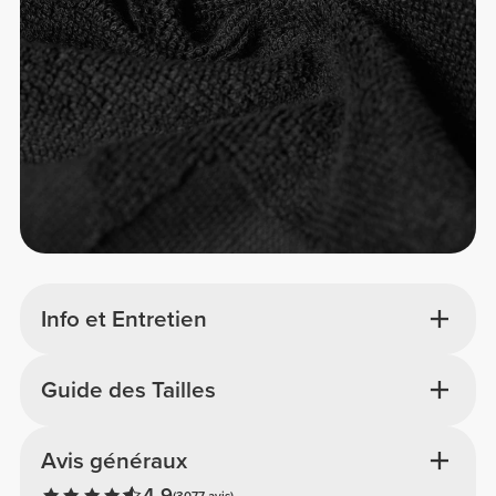
Info et Entretien
Guide des Tailles
Avis généraux
4.9
(3077 avis)