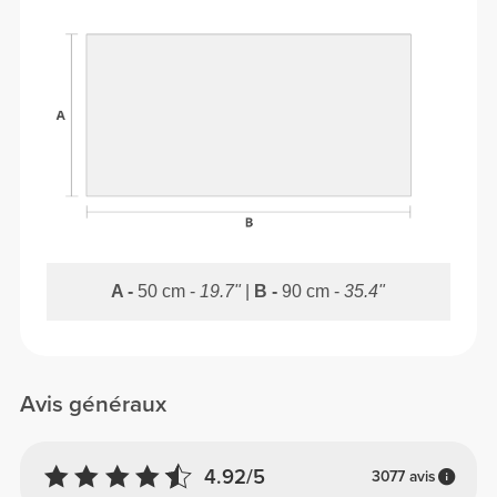
A -
50 cm -
19.7"
|
B -
90 cm -
35.4"
Avis généraux
4.92/5
3077 avis