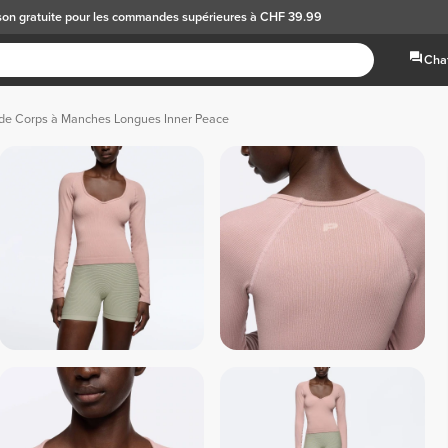
son gratuite
pour les commandes supérieures à CHF 39.99
Chat
 de Corps à Manches Longues Inner Peace