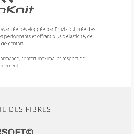
e avancée développée par Prozis qui crée des
 performants et offrant plus d'élasticité, de
 de confort.
ormance, confort maximal et respect de
onnement.
E DES FIBRES