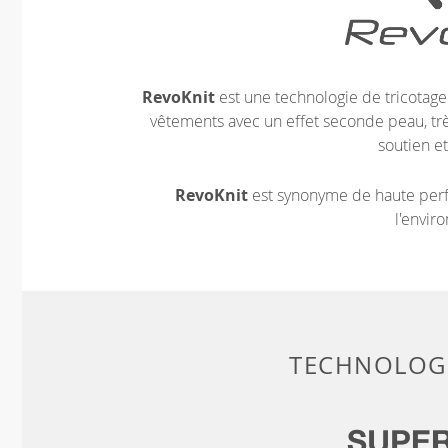
RevoKnit
est une technologie de tricotag
vêtements avec un effet seconde peau, très
soutien et
RevoKnit
est synonyme de haute perf
l'envir
TECHNOLOGI