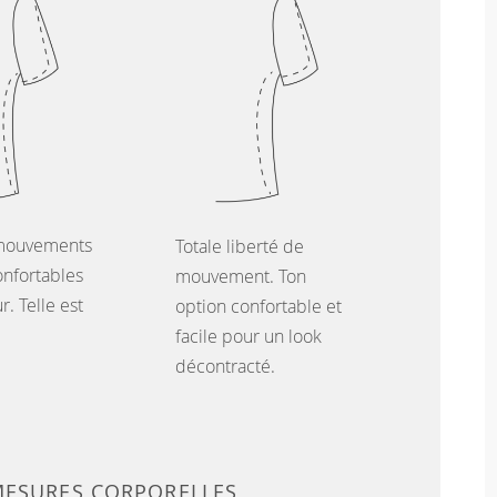
mouvements
Totale liberté de
onfortables
mouvement. Ton
. Telle est
option confortable et
facile pour un look
décontracté.
MESURES CORPORELLES