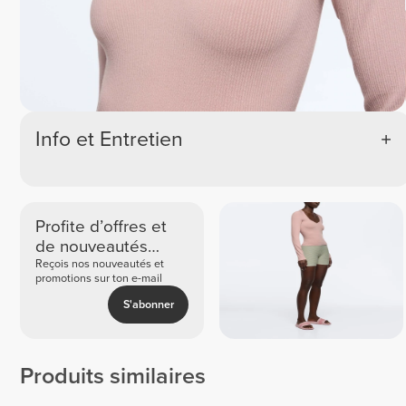
Info et Entretien
Profite d’offres et
de nouveautés
exclusives
Reçois nos nouveautés et
promotions sur ton e-mail
S'abonner
Produits similaires