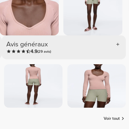
Avis généraux
4.9
(29 avis)
Voir tout