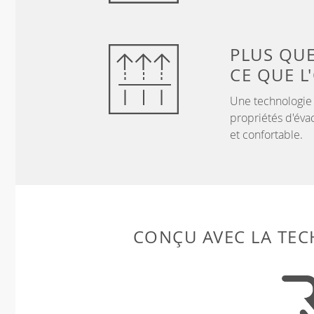
PLUS QU
CE QUE L
Une technologie
propriétés d'évac
et confortable.
CONÇU AVEC LA TE