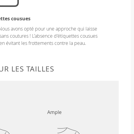
ettes cousues
Nous avons opté pour une approche qui laisse
sans coutures ! L'absence d'étiquettes cousues
en évitant les frottements contre la peau.
R LES TAILLES
Ample