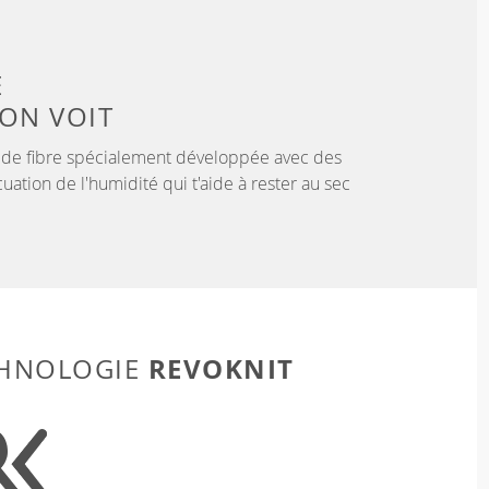
E
'ON VOIT
 de fibre spécialement développée avec des
uation de l'humidité qui t'aide à rester au sec
REVOKNIT
CHNOLOGIE