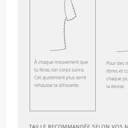
À chaque mouvement que
Pour des 
tu feras, ton corps suivra.
libres et c
Cet ajustement plus serré
chaque jour
rehausse ta silhouette.
la devise.
TAILLE RECOMMANDÉE SELON VOS 