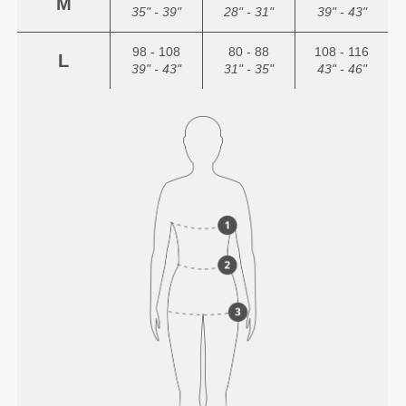
M
35" - 39"
28" - 31"
39" - 43"
98 - 108
80 - 88
108 - 116
L
39" - 43"
31" - 35"
43" - 46"