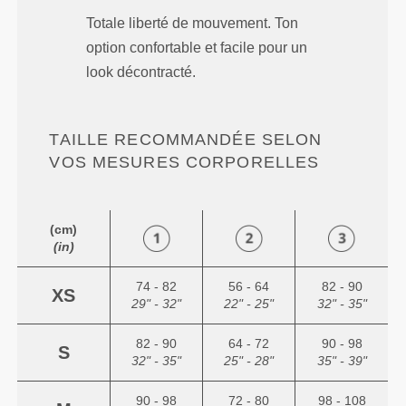
Totale liberté de mouvement. Ton
option confortable et facile pour un
look décontracté.
TAILLE RECOMMANDÉE SELON
VOS MESURES CORPORELLES
(cm)
(in)
74 - 82
56 - 64
82 - 90
XS
29" - 32"
22" - 25"
32" - 35"
82 - 90
64 - 72
90 - 98
S
32" - 35"
25" - 28"
35" - 39"
90 - 98
72 - 80
98 - 108