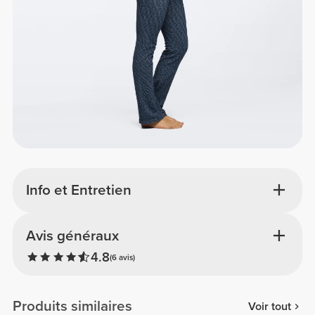
Info et Entretien
Avis généraux
4.8
(6 avis)
Produits similaires
Voir tout