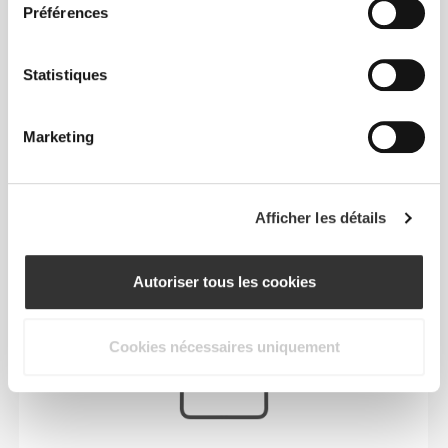
Préférences
Statistiques
Marketing
EXTENSIBILITÉ BIDIRECTIONNELLE
Afficher les détails
NOTRE ÉTIQUETTE EST
Autoriser tous les cookies
TON CONFORT.
Cookies nécessaires uniquement