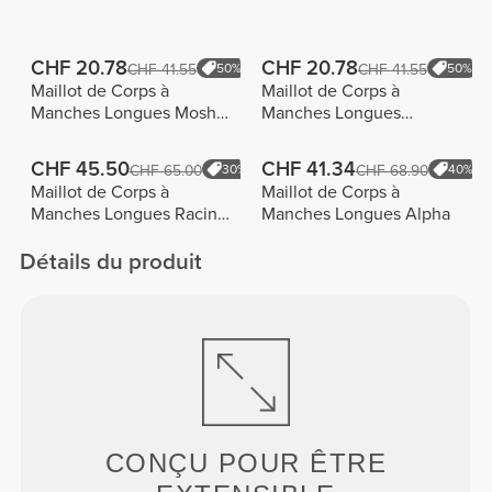
CHF 20.78
CHF 20.78
CHF 41.55
50%
CHF 41.55
50%
Maillot de Corps à
Maillot de Corps à
Manches Longues Moshi
Manches Longues
Moshi
Machina
CHF 45.50
CHF 41.34
CHF 65.00
30%
CHF 68.90
40%
Maillot de Corps à
Maillot de Corps à
Manches Longues Racing
Manches Longues Alpha
Stripes
Détails du produit
CONÇU POUR
ÊTRE