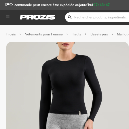
Ta commande peut encore être expédiée aujourd'hui
07
:
43
:
46
Prozis
Vêtements pour Femme
Hauts
Baselayers
Maillot