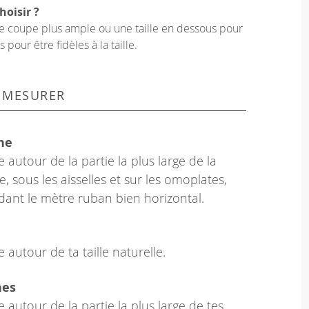
hoisir ?
une coupe plus ample ou une taille en dessous pour
our être fidèles à la taille.
 MESURER
ne
 autour de la partie la plus large de la
e, sous les aisselles et sur les omoplates,
dant le mètre ruban bien horizontal.
 autour de ta taille naturelle.
hes
 autour de la partie la plus large de tes