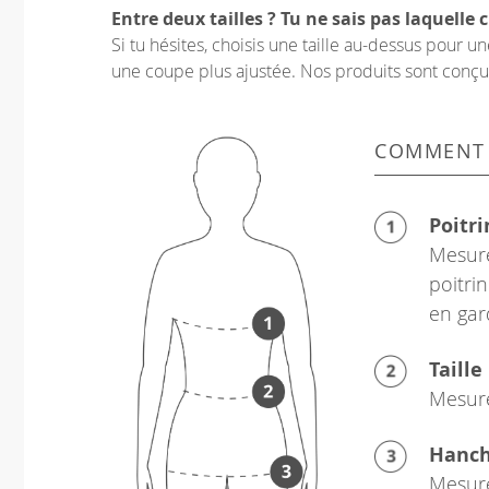
Entre deux tailles ? Tu ne sais pas laquelle c
Si tu hésites, choisis une taille au-dessus pour 
une coupe plus ajustée. Nos produits sont conçus p
COMMENT
Poitri
Mesure
poitrin
en gar
Taille
Mesure
Hanc
Mesure