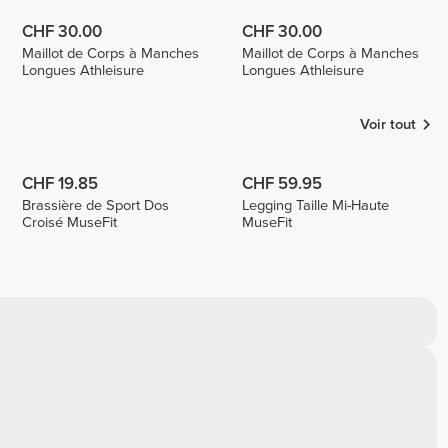
CHF 30.00
CHF 30.00
Maillot de Corps à Manches
Maillot de Corps à Manches
Longues Athleisure
Longues Athleisure
Voir tout
CHF 19.85
CHF 59.95
Brassière de Sport Dos
Legging Taille Mi-Haute
Croisé MuseFit
MuseFit