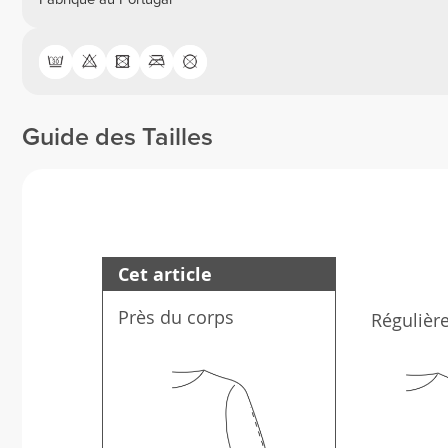
Guide des Tailles
Cet article
Près du corps
Régulièr