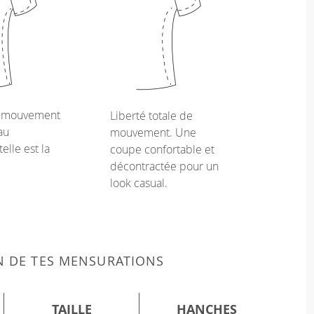
e mouvement
Liberté totale de
au
mouvement. Une
telle est la
coupe confortable et
décontractée pour un
look casual.
N DE TES MENSURATIONS
TAILLE
HANCHES