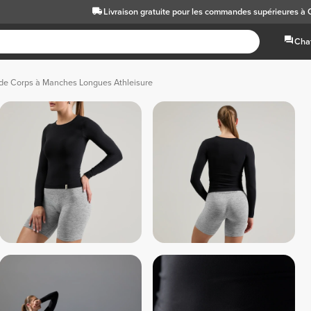
Livraison gratuite
pour les commandes supérieures à
Chat
 de Corps à Manches Longues Athleisure