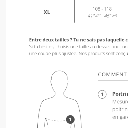
108 - 118
XL
41"
- 45"
3/4
3/4
Entre deux tailles ? Tu ne sais pas laquelle c
Si tu hésites, choisis une taille au-dessus pour 
une coupe plus ajustée. Nos produits sont conçus p
COMMENT
Poitri
Mesure
poitrin
en gar