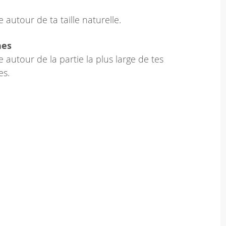
 autour de ta taille naturelle.
hes
 autour de la partie la plus large de tes
es.