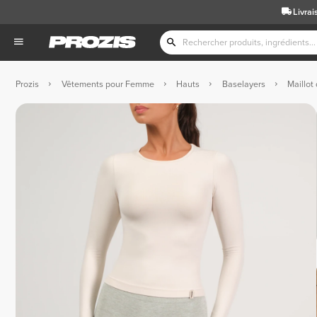
Livrai
Prozis
Vêtements pour Femme
Hauts
Baselayers
Maillot