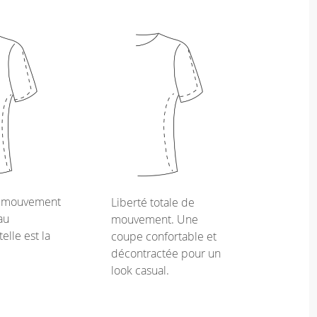
e mouvement
Liberté totale de
au
mouvement. Une
telle est la
coupe confortable et
décontractée pour un
look casual.