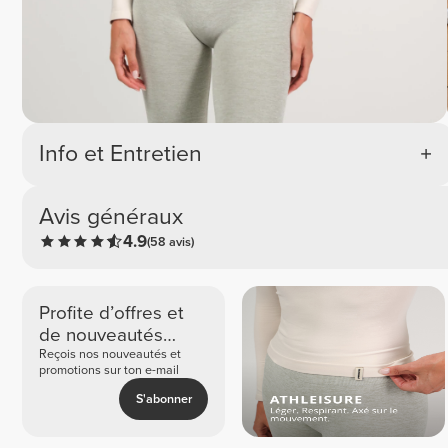
Info et Entretien
Avis généraux
4.9
(58 avis)
Profite d’offres et
de nouveautés
exclusives
Reçois nos nouveautés et
promotions sur ton e-mail
S'abonner