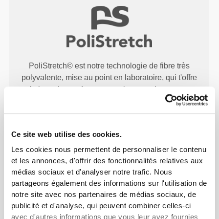
PoliStretch© est notre technologie de fibre très
polyvalente, mise au point en laboratoire, qui t'offre
le bon niveau de compression avec beaucoup
d'élasticité pour de meilleures performances, un
meilleur maintien et un plus grand confort.
PoliStretch© te garde au sec et au frais et permet
Ce site web utilise des cookies.
une grande liberté de mouvement.
Les cookies nous permettent de personnaliser le contenu
et les annonces, d'offrir des fonctionnalités relatives aux
médias sociaux et d'analyser notre trafic. Nous
partageons également des informations sur l'utilisation de
NOTRE ÉTIQUETTE EST
notre site avec nos partenaires de médias sociaux, de
TON CONFORT.
publicité et d'analyse, qui peuvent combiner celles-ci
avec d'autres informations que vous leur avez fournies