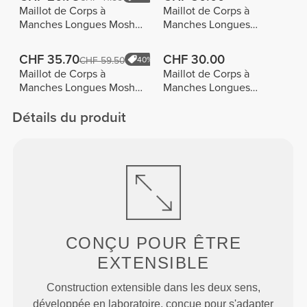
Maillot de Corps à
Maillot de Corps à
Manches Longues Moshi
Manches Longues
Moshi
Athleisure
CHF 35.70
CHF 30.00
CHF 59.50
40%
Maillot de Corps à
Maillot de Corps à
Manches Longues Moshi
Manches Longues
Moshi
Athleisure
Détails du produit
CONÇU POUR
ÊTRE
EXTENSIBLE
Construction extensible dans les deux sens,
développée en laboratoire, conçue pour s'adapter