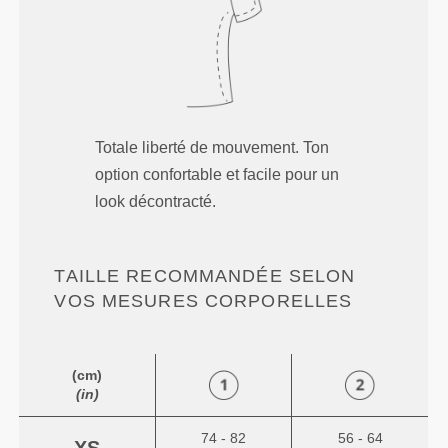
Totale liberté de mouvement. Ton
option confortable et facile pour un
look décontracté.
TAILLE RECOMMANDÉE SELON
VOS MESURES CORPORELLES
(cm)
(in)
74 - 82
56 - 64
XS