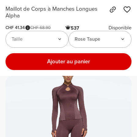
Maillot de Corps à Manches Longues
Alpha
Disponible
CHF 41.34
CHF 68.90
537
Taille
Rose Taupe
Ajouter au panier