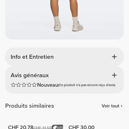
Info et Entretien
Avis généraux
Nouveau
(Ce produit n'a pas encore reçu d'avis)
Produits similaires
Voir tout
CHF 20.78
CHF 30.00
CHF 41.55
50%