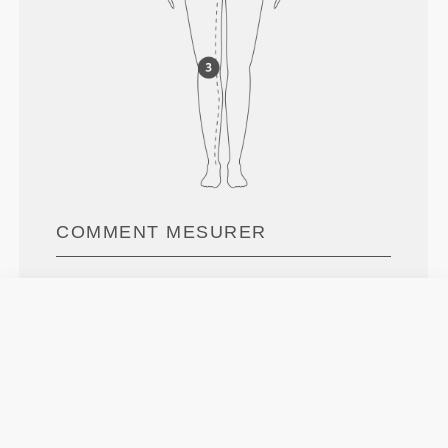
COMMENT MESURER
Taille
Mesurer le tour de taille naturel.
Hanches
Mesurer autour de la partie la plus large
des hanches.
Entrejambe