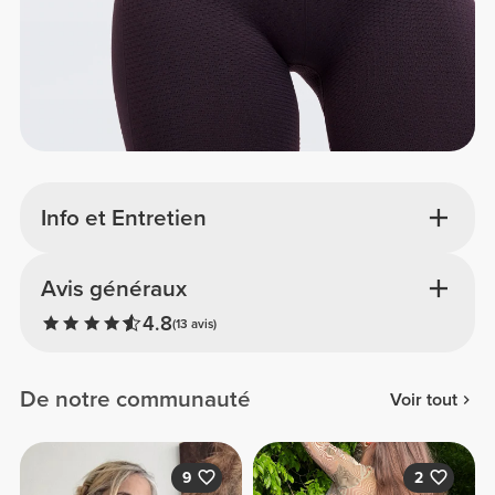
Info et Entretien
Avis généraux
4.8
(13 avis)
De notre communauté
Voir tout
9
2