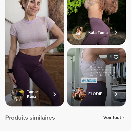
Kata Toma
1
Tamar
ELODIE
Kunz
Produits similaires
Voir tout