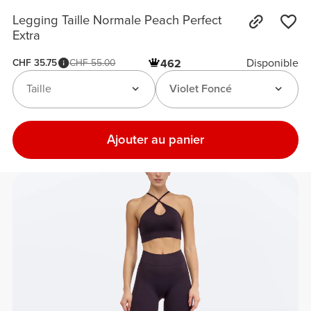
Legging Taille Normale Peach Perfect
Extra
Disponible
CHF 35.75
CHF 55.00
462
Taille
Violet Foncé
Ajouter au panier