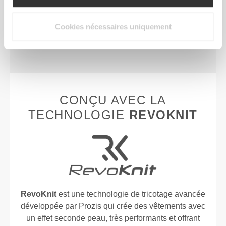
VOIT
Une technologie de fibre spécialement développée
Cookies nécessaires uniquement
avec des propriétés d'évacuation de l'humidité qui
t'aide à rester au sec et confortable.
CONÇU AVEC LA
TECHNOLOGIE
REVOKNIT
RevoKnit
est une technologie de tricotage avancée
développée par Prozis qui crée des vêtements avec
un effet seconde peau, très performants et offrant