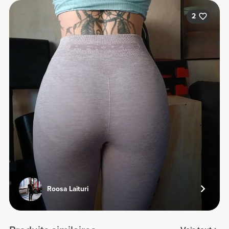
2
Roosa Laituri