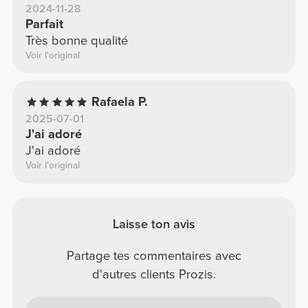
2024-11-28
Parfait
Très bonne qualité
Voir l'original
Rafaela P.
2025-07-01
J'ai adoré
J'ai adoré
Voir l'original
Laisse ton avis
Partage tes commentaires avec
d'autres clients Prozis.