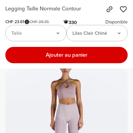
Legging Taille Normale Contour
Disponible
CHF 23.61
CHF 39.35
330
Taille
Lilas Clair Chiné
Ajouter au panier