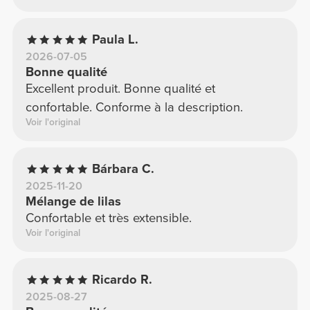
Paula L.
2026-07-05
Bonne qualité
Excellent produit. Bonne qualité et
confortable. Conforme à la description.
Voir l'original
Bárbara C.
2025-11-20
Mélange de lilas
Confortable et très extensible.
Voir l'original
Ricardo R.
2025-08-27