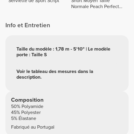
Serviette de Sport Script
Short Moyen Taille
Normale Peach Perfect
FX
Info et Entretien
Taille du modèle : 1,78 m - 5'10" | Le modèle
porte : Taille S
Voir le tableau des mesures dans la
description.
Composition
50% Polyamide
45% Polyester
5% Élastane
Fabriqué au Portugal