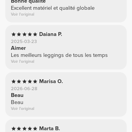
Bonne qualité
Excellent matériel et qualité globale
Voir l'original
Daiana P.
2025-03-23
Aimer
Les meilleurs leggings de tous les temps
Voir l'original
Marisa O.
2026-06-28
Beau
Beau
Voir l'original
Marta B.