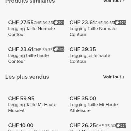
Produits similaires
Voir tout
CHF 27.55
CHF 23.61
CHF 39.35
30%
CHF 39.35
40%
Legging Taille Normale
Legging Taille Normale
Contour
Contour
CHF 23.61
CHF 39.35
CHF 39.35
40%
Legging taille haute
Legging taille haute
Contour
Contour
Les plus vendus
Voir tout
CHF 59.95
CHF 35.00
Legging Taille Mi-Haute
Legging Taille Mi-Haute
MuseFit
Athleisure
CHF 10.00
CHF 26.25
CHF 35.00
25%