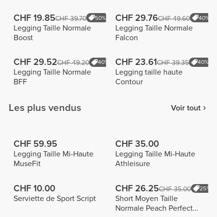
CHF 19.85
CHF 29.76
CHF 39.70
50%
CHF 49.60
40%
Legging Taille Normale
Legging Taille Normale
Boost
Falcon
CHF 29.52
CHF 23.61
CHF 49.20
40%
CHF 39.35
40%
Legging Taille Normale
Legging taille haute
BFF
Contour
Les plus vendus
Voir tout
CHF 59.95
CHF 35.00
Legging Taille Mi-Haute
Legging Taille Mi-Haute
MuseFit
Athleisure
CHF 10.00
CHF 26.25
CHF 35.00
25%
Serviette de Sport Script
Short Moyen Taille
Normale Peach Perfect