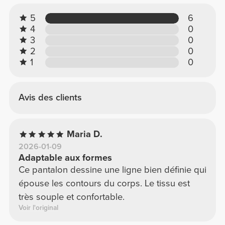
5
6
4
0
3
0
2
0
1
0
Avis des clients
Maria D.
2026-01-09
Adaptable aux formes
Ce pantalon dessine une ligne bien définie qui
épouse les contours du corps. Le tissu est
très souple et confortable.
Voir l'original