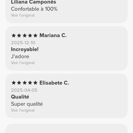
Liliana Camponês
Confortable à 100%
Voir l'original
Mariana C.
2025-12-10
Incroyable!
J'adore
Voir l'original
Elisabete C.
2025-04-05
Qualité
Super qualité
Voir l'original