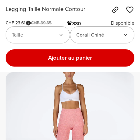
Legging Taille Normale Contour
Disponible
CHF 23.61
CHF 39.35
330
Taille
Corail Chiné
Ajouter au panier