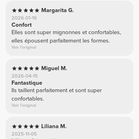
Margarita G.
2026-01-16
Confort
Elles sont super mignonnes et confortables,
elles épousent parfaitement les formes.
Voir l'original
Miguel M.
2026-04-15
Fantastique
Ils taillent parfaitement et sont super
confortables.
Voir l'original
Liliana M.
2025-11-05