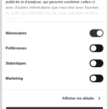
telle est la devise.
publicité et d'analyse, qui peuvent combiner celles-ci
avec d'autres informations que vous leur avez fournies
ou qu'ils ont collectées lors de votre utilisation de leurs
services.
Sélection
Nécessaires
du
consentement
Préférences
Statistiques
Marketing
Liberté totale de mouvement. Une coupe
confortable et décontractée pour un look casual.
Afficher les détails