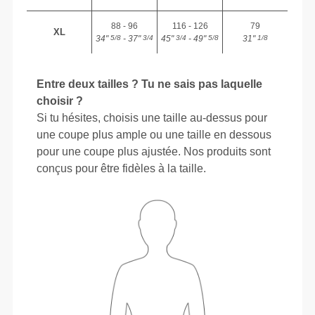
88 - 96
116 - 126
79
XL
34"
- 37"
45"
- 49"
31"
5/8
3/4
3/4
5/8
1/8
Entre deux tailles ? Tu ne sais pas laquelle
choisir ?
Si tu hésites, choisis une taille au-dessus pour
une coupe plus ample ou une taille en dessous
pour une coupe plus ajustée. Nos produits sont
conçus pour être fidèles à la taille.