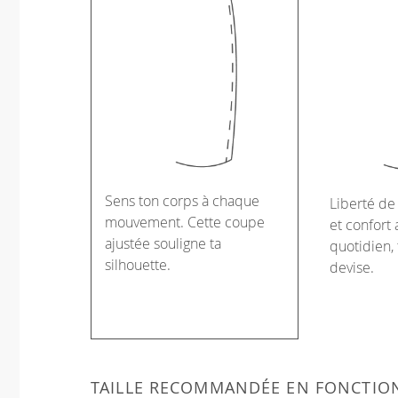
Sens ton corps à chaque
Liberté d
mouvement. Cette coupe
et confort 
ajustée souligne ta
quotidien, 
silhouette.
devise.
TAILLE RECOMMANDÉE EN FONCTIO