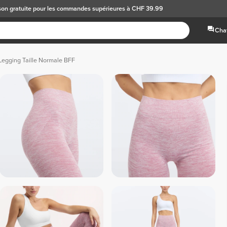
son gratuite
pour les commandes supérieures à CHF 39.99
Chat
Legging Taille Normale BFF
 Noir Chiné 
 Rouge Chiné 
 Rose 