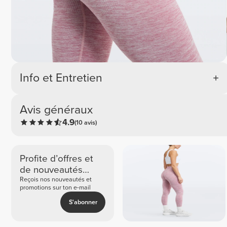
Info et Entretien
Avis généraux
4.9
(10 avis)
Profite d’offres et
de nouveautés
exclusives
Reçois nos nouveautés et
promotions sur ton e-mail
S'abonner