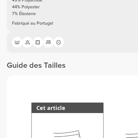
49% Polyamide
44% Polyester
7% Élastane
Fabriqué au Portugal
Guide des Tailles
Cet article