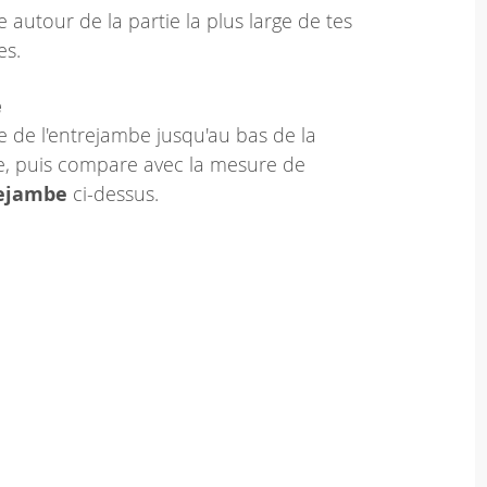
 autour de la partie la plus large de tes
es.
e
 de l'entrejambe jusqu'au bas de la
le, puis compare avec la mesure de
rejambe
ci-dessus.