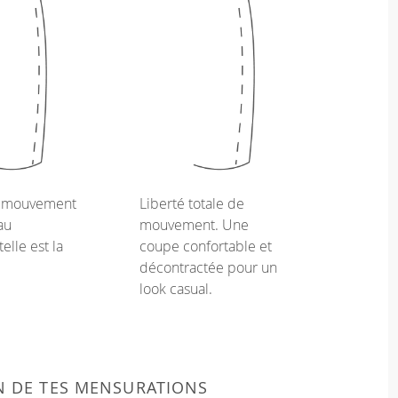
e mouvement
Liberté totale de
au
mouvement. Une
telle est la
coupe confortable et
décontractée pour un
look casual.
N DE TES MENSURATIONS