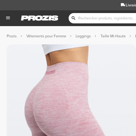
Livrai
Prozis
Vêtements pour Femme
Leggings
Taille Mi-Haute