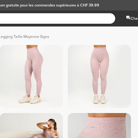
son gratuite
pour les commandes supérieures à CHF 39.99
Chat
Legging Taille Moyenne Signs