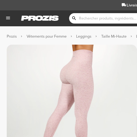
Livrai
Prozis
Vêtements pour Femme
Leggings
Taille Mi-Haute