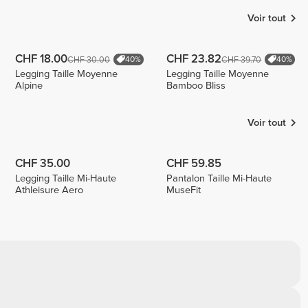
Voir tout
CHF 18.00
CHF 23.82
CHF 30.00
CHF 39.70
40%
40%
Legging Taille Moyenne
Legging Taille Moyenne
Alpine
Bamboo Bliss
Voir tout
CHF 35.00
CHF 59.85
Legging Taille Mi-Haute
Pantalon Taille Mi-Haute
Athleisure Aero
MuseFit