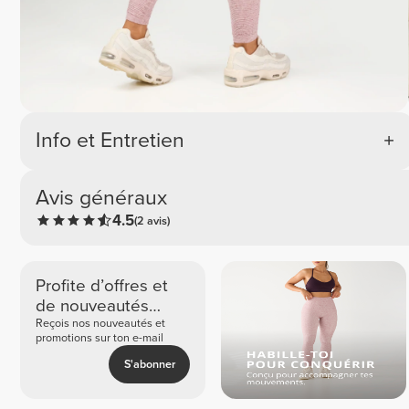
Info et Entretien
Avis généraux
4.5
(2 avis)
Profite d’offres et
de nouveautés
exclusives
Reçois nos nouveautés et
promotions sur ton e-mail
S'abonner