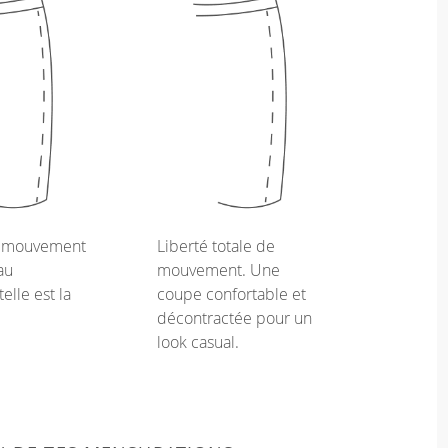
e mouvement
Liberté totale de
au
mouvement. Une
telle est la
coupe confortable et
décontractée pour un
look casual.