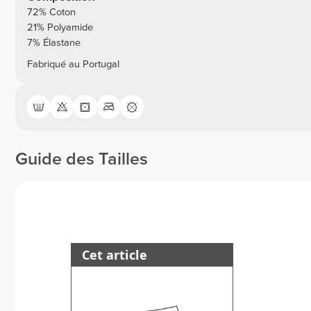
72% Coton
21% Polyamide
7% Élastane
Fabriqué au Portugal
Guide des Tailles
Cet article