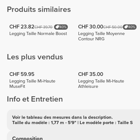
Produits similaires
CHF 23.82
CHF 30.00
CHF 39.70
CHF 50.00
40%
40%
Legging Taille Normale Boost
Legging Taille Moyenne
Contour NRG
Les plus vendus
CHF 59.95
CHF 35.00
Legging Taille Mi-Haute
Legging Taille Mi-Haute
MuseFit
Athleisure
Info et Entretien
Voir le tableau des mesures dans la description.
Taille du modèle : 1,77 m - 5'9" | Le modèle porte : Taille S
Composition