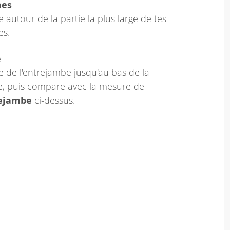
hes
 autour de la partie la plus large de tes
es.
e
 de l'entrejambe jusqu'au bas de la
le, puis compare avec la mesure de
rejambe
ci-dessus.