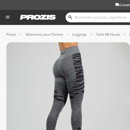
Livrai
Prozis
Vêtements pour Femme
Leggings
Taille Mi-Haute