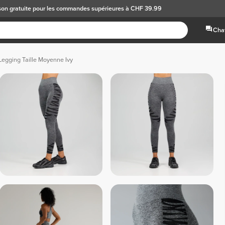
son gratuite
pour les commandes supérieures à CHF 39.99
Chat
Legging Taille Moyenne Ivy