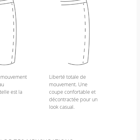
e mouvement
Liberté totale de
au
mouvement. Une
telle est la
coupe confortable et
décontractée pour un
look casual.