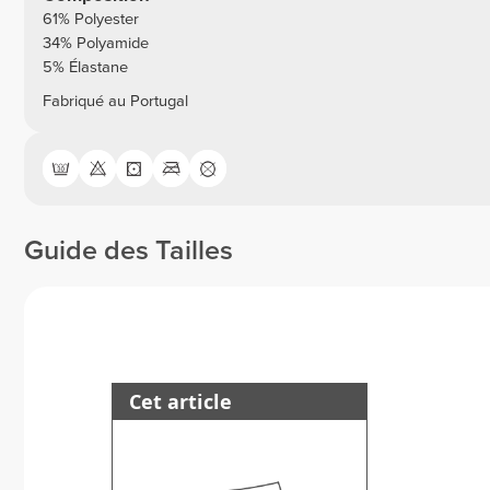
61% Polyester
34% Polyamide
5% Élastane
Fabriqué au Portugal
Guide des Tailles
Cet article