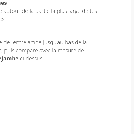
hes
 autour de la partie la plus large de tes
es.
e
 de l'entrejambe jusqu'au bas de la
le, puis compare avec la mesure de
rejambe
ci-dessus.