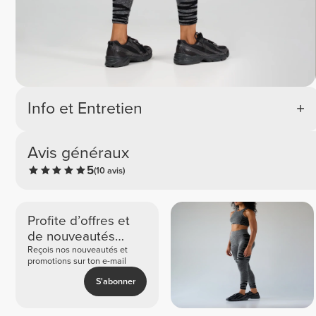
Info et Entretien
Avis généraux
5
(10 avis)
Profite d’offres et
de nouveautés
exclusives
Reçois nos nouveautés et
promotions sur ton e-mail
S'abonner