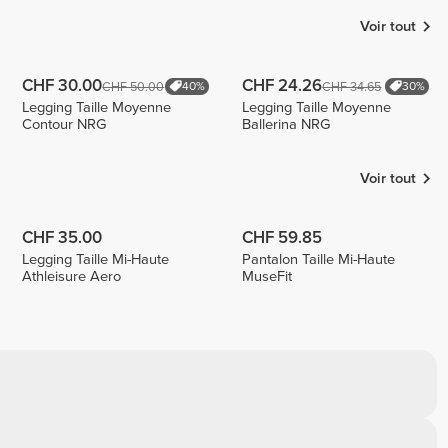
Voir tout
CHF 30.00
CHF 24.26
CHF 50.00
CHF 34.65
40%
30%
Legging Taille Moyenne
Legging Taille Moyenne
Contour NRG
Ballerina NRG
Voir tout
CHF 35.00
CHF 59.85
Legging Taille Mi-Haute
Pantalon Taille Mi-Haute
Athleisure Aero
MuseFit