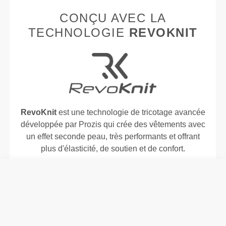
CONÇU AVEC LA
TECHNOLOGIE
REVOKNIT
RevoKnit
est une technologie de tricotage avancée
développée par Prozis qui crée des vêtements avec
un effet seconde peau, très performants et offrant
plus d'élasticité, de soutien et de confort.
RevoKnit
est synonyme de haute performance,
confort maximal et respect de l'environnement.