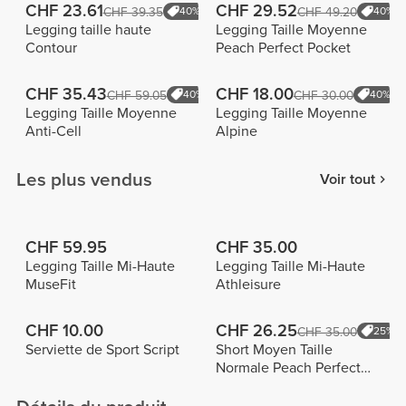
CHF 23.61
CHF 29.52
CHF 39.35
40%
CHF 49.20
40%
Legging taille haute
Legging Taille Moyenne
Contour
Peach Perfect Pocket
CHF 35.43
CHF 18.00
CHF 59.05
40%
CHF 30.00
40%
Legging Taille Moyenne
Legging Taille Moyenne
Anti-Cell
Alpine
Les plus vendus
Voir tout
CHF 59.95
CHF 35.00
Legging Taille Mi-Haute
Legging Taille Mi-Haute
MuseFit
Athleisure
CHF 10.00
CHF 26.25
CHF 35.00
25%
Serviette de Sport Script
Short Moyen Taille
Normale Peach Perfect
FX