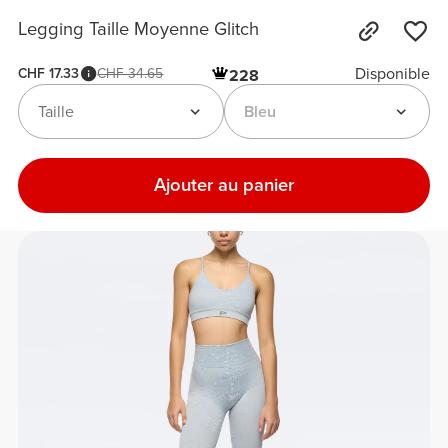
Legging Taille Moyenne Glitch
Disponible
CHF 17.33
CHF 34.65
228
Taille
Bleu
Ajouter au panier