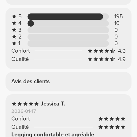
une coupe plus ample ou une taille en dessous
pour une coupe plus ajustée. Nos produits sont
conçus pour être fidèles à la taille.