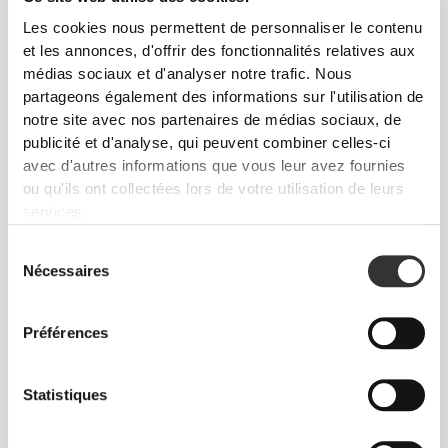
Les cookies nous permettent de personnaliser le contenu
et les annonces, d'offrir des fonctionnalités relatives aux
médias sociaux et d'analyser notre trafic. Nous
partageons également des informations sur l'utilisation de
notre site avec nos partenaires de médias sociaux, de
publicité et d'analyse, qui peuvent combiner celles-ci
avec d'autres informations que vous leur avez fournies
ou qu'ils ont collectées lors de votre utilisation de leurs
services.
Sélection
Liberté de mouvement et confort au quotidien,
Nécessaires
du
telle est la devise.
consentement
Préférences
Statistiques