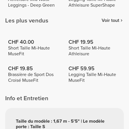
Leggings - Deep Green
Athleisure SuperShape
Les plus vendus
Voir tout
CHF 40.00
CHF 19.95
Short Taille Mi-Haute
Short Taille Mi-Haute
MuseFit
Athleisure
CHF 19.85
CHF 59.95
Brassière de Sport Dos
Legging Taille Mi-Haute
Croisé MuseFit
MuseFit
Info et Entretien
Taille du modèle : 1,67 m - 5'5" | Le modèle
porte : Taille S