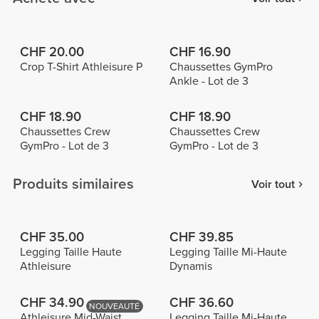
CHF 20.00
CHF 16.90
Crop T-Shirt Athleisure P
Chaussettes GymPro
Ankle - Lot de 3
CHF 18.90
CHF 18.90
Chaussettes Crew
Chaussettes Crew
GymPro - Lot de 3
GymPro - Lot de 3
Produits similaires
Voir tout
CHF 35.00
CHF 39.85
Legging Taille Haute
Legging Taille Mi-Haute
Athleisure
Dynamis
CHF 34.90
CHF 36.60
NOUVEAUTÉ
Athleisure Mid-Waist
Legging Taille Mi-Haute