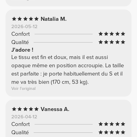
Qualité
4.9
Avis des clients
Jessica T.
2026-01-17
Confort
Qualité
Legging confortable et agréable
Legging bien confortable, agréable à porter et
de bonne qualité. Il taille bien et est parfait
pour le sport comme pour le quotidien. Très
satisfaite de mon achat.
Nadia C.