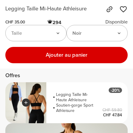
Legging Taille Mi-Haute Athleisure
Disponible
294
CHF 35.00
Taille
Noir
Ajouter au panier
Offres
-20%
Legging Taille Mi-
Haute Athleisure
Soutien-gorge Sport
CHF 59.80
Athleisure
CHF 47.84