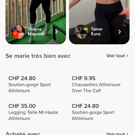
Thayna
Tamar
Majevski
Kunz
Se marie très bien avec
Voir tout
CHF 24.80
CHF 9.95
Soutien-gorge Sport
Chaussettes Athleisure
Athleisure
Over The Calf
CHF 35.00
CHF 24.80
Legging Taille Mi-Haute
Soutien-gorge Sport
Athleisure
Athleisure
Acheté avec
Voir tout