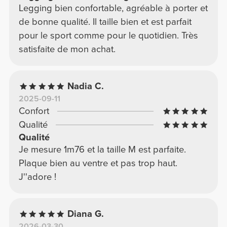
COMMENT MESURER
Taille
Mesure autour de ta taille naturelle.
Hanches
Mesure autour de la partie la plus large
de tes hanches.