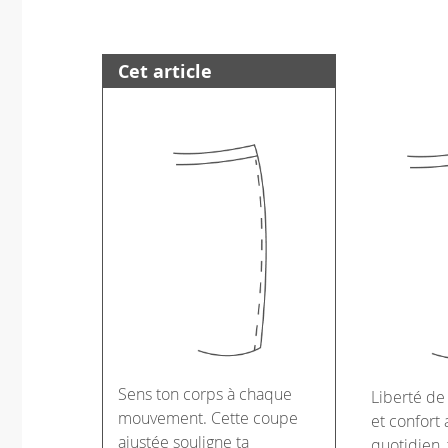
Cet article
Sens ton corps à chaque
Liberté d
mouvement. Cette coupe
et confort 
ajustée souligne ta
quotidien, 