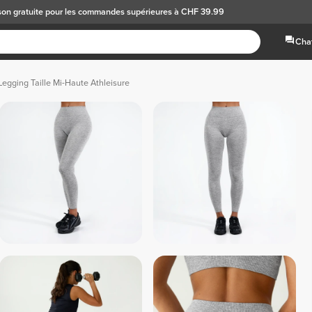
son gratuite
pour les commandes supérieures à CHF 39.99
Chat
Legging Taille Mi-Haute Athleisure
 Noir 
 Bleu marine 
 Bo