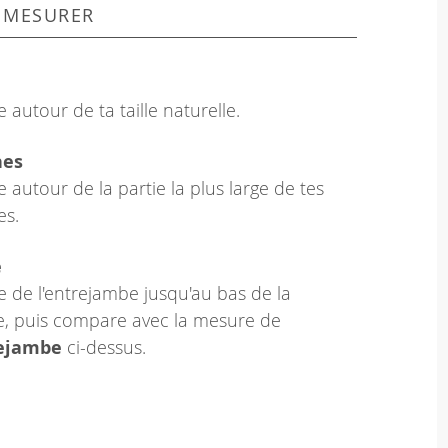
 MESURER
 autour de ta taille naturelle.
hes
 autour de la partie la plus large de tes
es.
e
 de l'entrejambe jusqu'au bas de la
le, puis compare avec la mesure de
rejambe
ci-dessus.