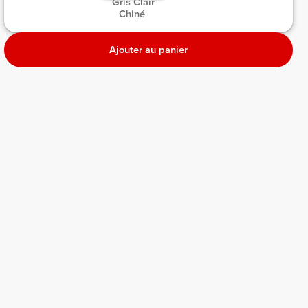
 Gris Clair 
Chiné 
Ajouter au panier