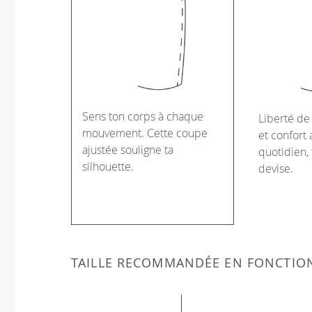
Sens ton corps à chaque
Liberté d
mouvement. Cette coupe
et confort 
ajustée souligne ta
quotidien, 
silhouette.
devise.
TAILLE RECOMMANDÉE EN FONCTIO