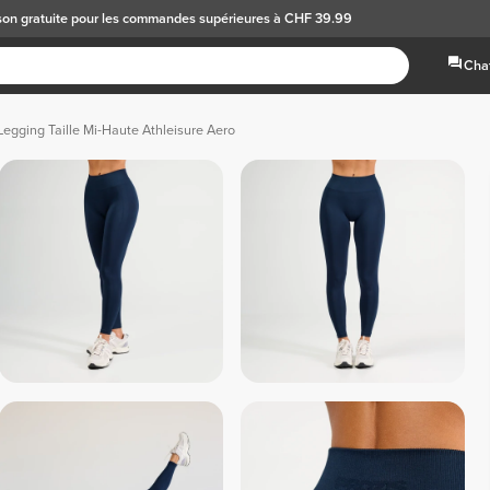
son gratuite
pour les commandes supérieures à CHF 39.99
Chat
Legging Taille Mi-Haute Athleisure Aero