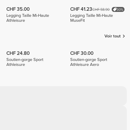
CHF 35.00
CHF 41.23
CHF 58.90
30%
Legging Taille Mi-Haute
Legging Taille Mi-Haute
Athleisure
MuseFit
Voir tout
CHF 24.80
CHF 30.00
Soutien-gorge Sport
Soutien-gorge Sport
Athleisure
Athleisure Aero