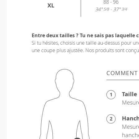
88 - 96
XL
34"
- 37"
5/8
3/4
Entre deux tailles ? Tu ne sais pas laquelle c
Si tu hésites, choisis une taille au-dessus pour 
une coupe plus ajustée. Nos produits sont conçus p
COMMENT
Taille
Mesure
Hanc
Mesure
hanch