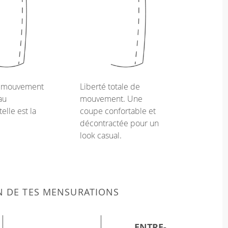
e mouvement
Liberté totale de
au
mouvement. Une
telle est la
coupe confortable et
décontractée pour un
look casual.
N DE TES MENSURATIONS
ENTRE-