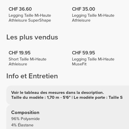
CHF 36.60
CHF 35.00
Legging Taille Mi-Haute
Legging Taille Mi-Haute
Athleisure SuperShape
Athleisure
Les plus vendus
CHF 19.95
CHF 59.95
Short Taille Mi-Haute
Legging Taille Mi-Haute
Athleisure
MuseFit
Info et Entretien
Voir le tableau des mesures dans la description.
Taille du modèle : 1,70 m - 5'6" | Le modèle porte : Taille S
Composition
96% Polyamide
4% Élastane