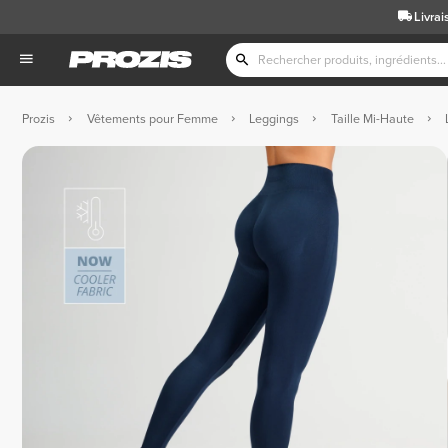
Livrai
Prozis
Vêtements pour Femme
Leggings
Taille Mi-Haute