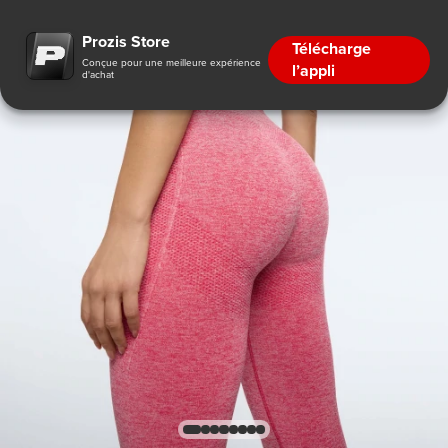
Prozis Store
Télécharge
Conçue pour une meilleure expérience
l’appli
d'achat