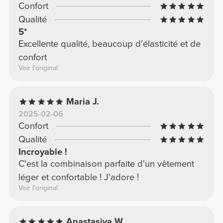
Confort
Qualité
5*
Excellente qualité, beaucoup d'élasticité et de
confort
Voir l'original
Maria J.
2025-02-06
Confort
Qualité
Incroyable !
C'est la combinaison parfaite d'un vêtement
léger et confortable ! J'adore !
Voir l'original
Anastasiya W.