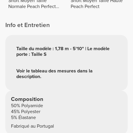
Short Moyen Taille
Short Moyen Taille Haute
Normale Peach Perfect
Peach Perfect
FX
Info et Entretien
Taille du modèle : 1,78 m - 5'10" | Le modèle
porte : Taille S
Voir le tableau des mesures dans la
description.
Composition
50% Polyamide
45% Polyester
5% Élastane
Fabriqué au Portugal