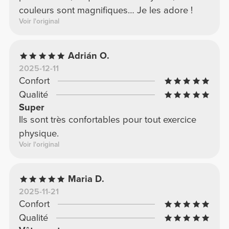
couleurs sont magnifiques… Je les adore !
Voir l'original
Adrián O.
2025-12-11
Confort
Qualité
Super
Ils sont très confortables pour tout exercice
physique.
Voir l'original
Maria D.
2025-11-21
Confort
Qualité