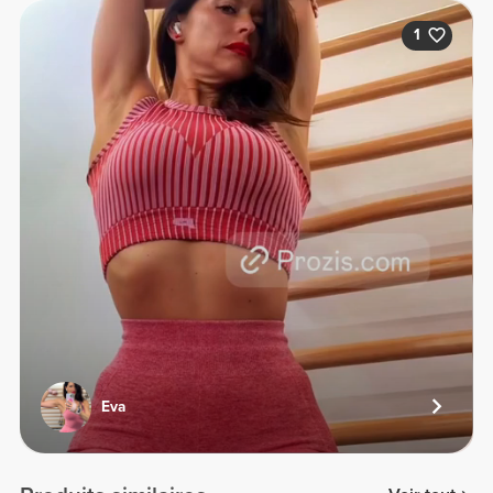
1
Eva