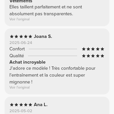
Vêtements
Elles taillent parfaitement et ne sont
absolument pas transparentes.
Voir l'original
Joana S.
2025-06-24
Confort
Qualité
Achat incroyable
J'adore ce modèle ! Très confortable pour
l'entraînement et la couleur est super
mignonne !
Voir l'original
Ana L.
2025-05-02