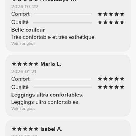
2026-07-22
Confort
Qualité
Belle couleur
Très confortable et très esthétique.
Voir l'original
Mario L.
2026-01-21
Confort
Qualité
Leggings ultra confortables.
Leggings ultra confortables.
Voir l'original
Isabel A.