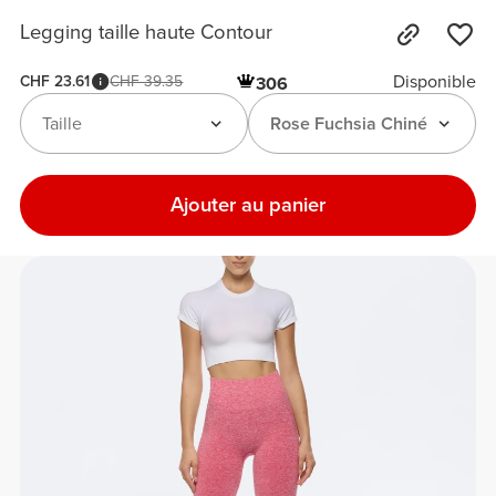
Legging taille haute Contour
Disponible
CHF 23.61
CHF 39.35
306
Taille
Rose Fuchsia Chiné
Ajouter au panier