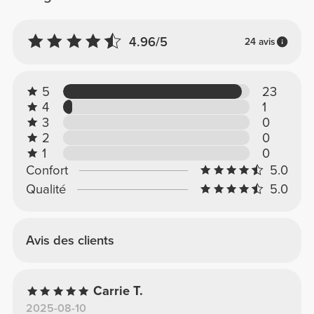
4.96/5
24 avis
5
23
4
1
3
0
2
0
1
0
Confort
5.0
Qualité
5.0
Avis des clients
Carrie T.
2025-08-10