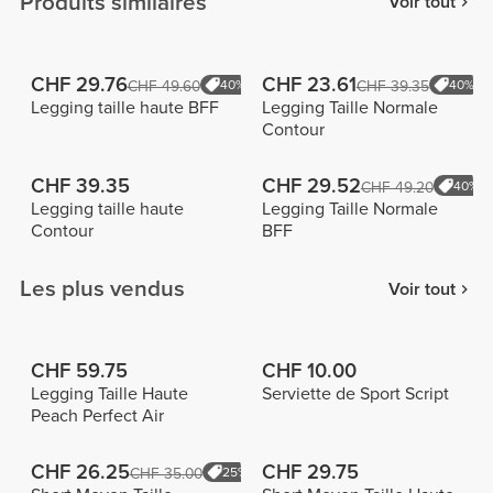
Produits similaires
Voir tout
CHF 29.76
CHF 23.61
CHF 49.60
40%
CHF 39.35
40%
Legging taille haute BFF
Legging Taille Normale
Contour
CHF 39.35
CHF 29.52
CHF 49.20
40%
Legging taille haute
Legging Taille Normale
Contour
BFF
Les plus vendus
Voir tout
CHF 59.75
CHF 10.00
Legging Taille Haute
Serviette de Sport Script
Peach Perfect Air
CHF 26.25
CHF 29.75
CHF 35.00
25%