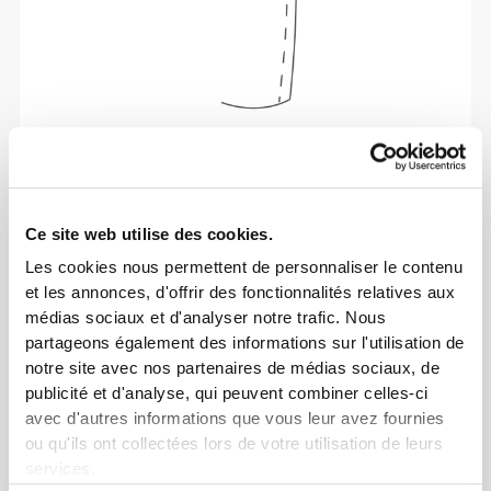
Liberté de mouvement et confort au quotidien,
telle est la devise.
Ce site web utilise des cookies.
Ample
Les cookies nous permettent de personnaliser le contenu
et les annonces, d'offrir des fonctionnalités relatives aux
médias sociaux et d'analyser notre trafic. Nous
partageons également des informations sur l'utilisation de
notre site avec nos partenaires de médias sociaux, de
publicité et d'analyse, qui peuvent combiner celles-ci
avec d'autres informations que vous leur avez fournies
ou qu'ils ont collectées lors de votre utilisation de leurs
services.