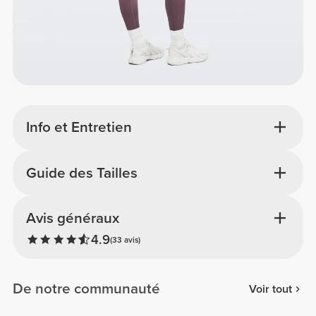
Info et Entretien
Guide des Tailles
Avis généraux
4.9
(33 avis)
De notre communauté
Voir tout