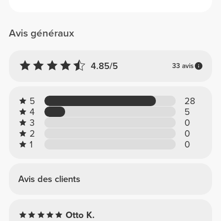
Avis généraux
4.85/5
33 avis
5
28
4
5
3
0
2
0
1
0
Avis des clients
Otto K.