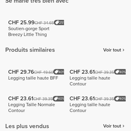
Se marie très bien avec
CHF 25.99
CHF 34.65
25%
Soutien-gorge Sport
Breezy Little Thing
Produits similaires
Voir tout
CHF 29.76
CHF 23.61
CHF 49.60
40%
CHF 39.35
40%
Legging taille haute BFF
Legging taille haute
Contour
CHF 23.61
CHF 23.61
CHF 39.35
40%
CHF 39.35
40%
Legging Taille Normale
Legging taille haute
Contour
Contour
Les plus vendus
Voir tout