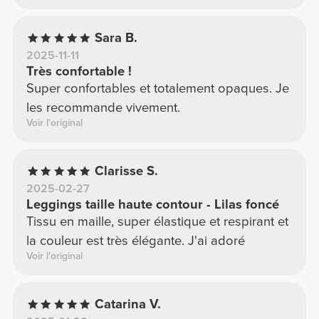
Sara B.
2025-11-11
Très confortable !
Super confortables et totalement opaques. Je
les recommande vivement.
Voir l'original
Clarisse S.
2025-02-27
Leggings taille haute contour - Lilas foncé
Tissu en maille, super élastique et respirant et
la couleur est très élégante. J'ai adoré
Voir l'original
Catarina V.