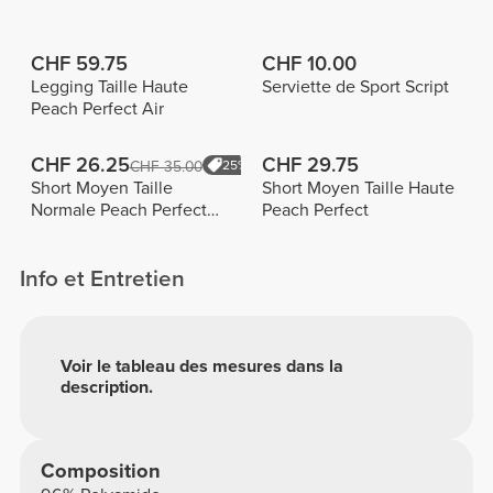
CHF 59.75
CHF 10.00
Legging Taille Haute
Serviette de Sport Script
Peach Perfect Air
CHF 26.25
CHF 29.75
CHF 35.00
25%
Short Moyen Taille
Short Moyen Taille Haute
Normale Peach Perfect
Peach Perfect
FX
Info et Entretien
Voir le tableau des mesures dans la
description.
Composition