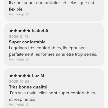
Ils sont super confortables, et l'élastique est
flexible !
Voir l'original
Isabel A.
2026-01-19
Super confortable
Leggings très confortables, ils épousent
parfaitement les formes sans être trop serrés.
Voir l'original
Luz M.
2025-12-06
Très bonne qualité
J'en suis ravie, elles sont super confortables
et respirantes.
Voir l'original