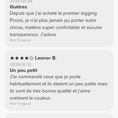
2025-01-28
Guêtres
Depuis que j'ai acheté le premier legging
Prozis, je n'ai plus jamais pu porter autre
chose, matière super confortable et aucune
transparence. J'adore
Voir l'original
Leonor B.
2024-12-12
Un peu petit
J'ai commandé ceux que je porte
habituellement et ils étaient un peu petits mais
ils sont de très bonne qualité et j'aime
vraiment la couleur.
Voir l'original