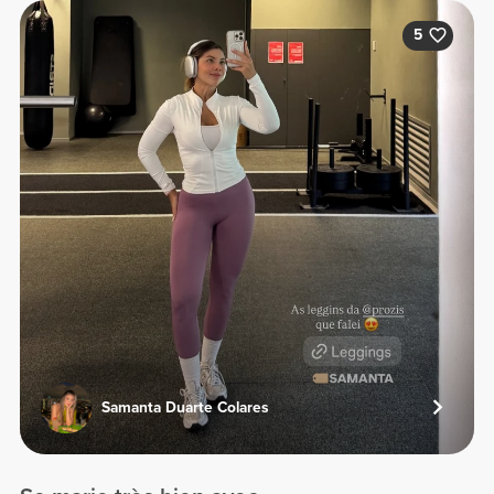
5
Samanta Duarte Colares