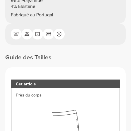
96% Polyamide
4% Élastane
Fabriqué au Portugal
Guide des Tailles
Cet article
Près du corps