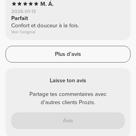
M. Á.
2026-01-13
Parfait
Confort et douceur à la fois.
Voir l'original
Plus d'avis
Laisse ton avis
Partage tes commentaires avec
d'autres clients Prozis.
Avis