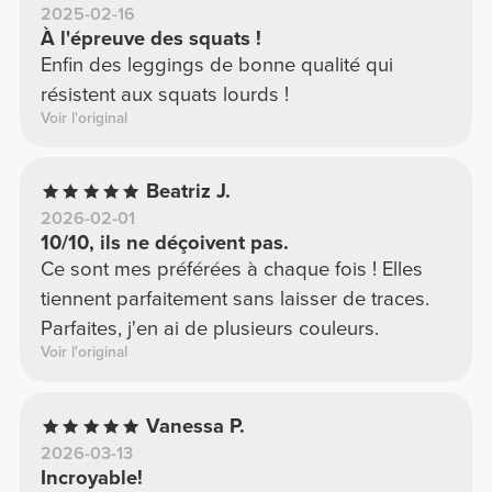
2025-02-16
À l'épreuve des squats !
Enfin des leggings de bonne qualité qui
résistent aux squats lourds !
Voir l'original
Beatriz J.
2026-02-01
10/10, ils ne déçoivent pas.
Ce sont mes préférées à chaque fois ! Elles
tiennent parfaitement sans laisser de traces.
Parfaites, j'en ai de plusieurs couleurs.
Voir l'original
Vanessa P.
2026-03-13
Incroyable!