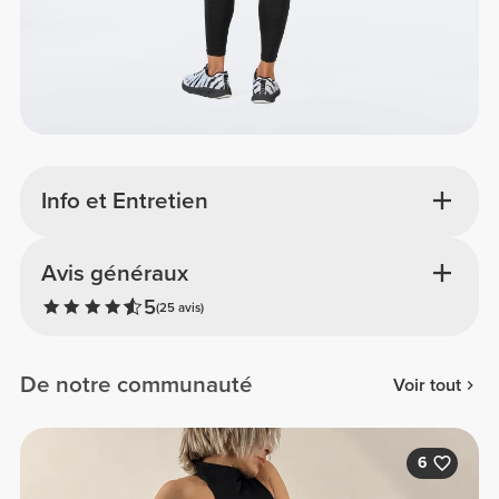
Info et Entretien
Avis généraux
5
(25 avis)
De notre communauté
Voir tout
6