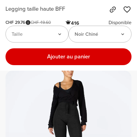
Legging taille haute BFF
Disponible
CHF 29.76
CHF 49.60
416
Taille
Noir Chiné
Ajouter au panier