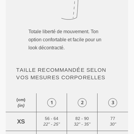
Totale liberté de mouvement. Ton
option confortable et facile pour un
look décontracté.
TAILLE RECOMMANDÉE SELON
VOS MESURES CORPORELLES
(cm)
(in)
56 - 64
82 - 90
77
XS
22" - 25"
32" - 35"
30"