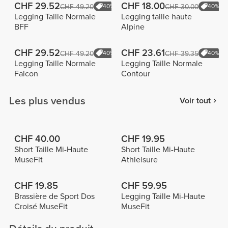
CHF 29.52
CHF 18.00
CHF 49.20
40%
CHF 30.00
40%
Legging Taille Normale
Legging taille haute
BFF
Alpine
CHF 29.52
CHF 23.61
CHF 49.20
40%
CHF 39.35
40%
Legging Taille Normale
Legging Taille Normale
Falcon
Contour
Les plus vendus
Voir tout
CHF 40.00
CHF 19.95
Short Taille Mi-Haute
Short Taille Mi-Haute
MuseFit
Athleisure
CHF 19.85
CHF 59.95
Brassière de Sport Dos
Legging Taille Mi-Haute
Croisé MuseFit
MuseFit