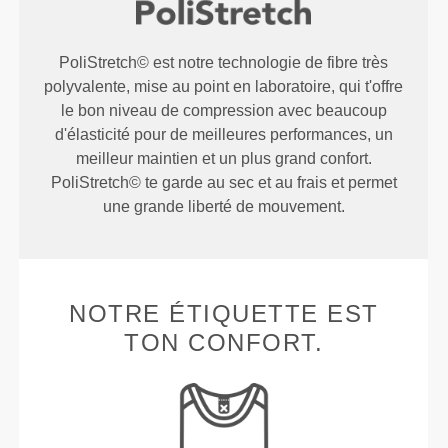
PoliStretch© est notre technologie de fibre très
polyvalente, mise au point en laboratoire, qui t'offre
le bon niveau de compression avec beaucoup
d'élasticité pour de meilleures performances, un
meilleur maintien et un plus grand confort.
PoliStretch© te garde au sec et au frais et permet
une grande liberté de mouvement.
NOTRE ÉTIQUETTE EST
TON CONFORT.