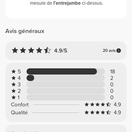
mesure de
l'entrejambe
ci-dessus.
Avis généraux
4.9/5
20 avis
5
18
4
2
3
0
2
0
1
0
Confort
4.9
Qualité
4.9