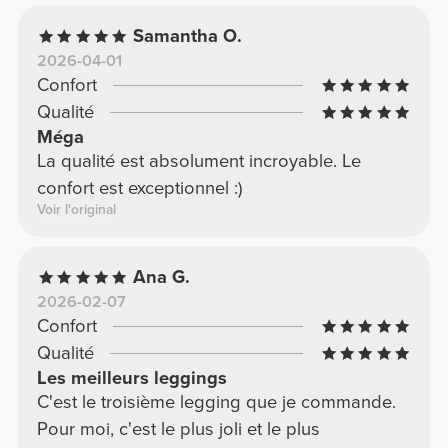
Samantha O.
2026-04-01
Confort
Qualité
Méga
La qualité est absolument incroyable. Le
confort est exceptionnel :)
Voir l'original
Ana G.
2026-02-07
Confort
Qualité
Les meilleurs leggings
C'est le troisième legging que je commande.
Pour moi, c'est le plus joli et le plus