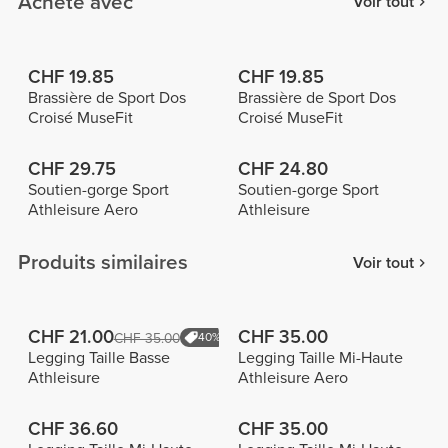
Acheté avec
Voir tout
CHF 19.85
CHF 19.85
Brassière de Sport Dos
Brassière de Sport Dos
Croisé MuseFit
Croisé MuseFit
CHF 29.75
CHF 24.80
Soutien-gorge Sport
Soutien-gorge Sport
Athleisure Aero
Athleisure
Produits similaires
Voir tout
CHF 21.00
CHF 35.00
CHF 35.00
40%
Legging Taille Basse
Legging Taille Mi-Haute
Athleisure
Athleisure Aero
CHF 36.60
CHF 35.00