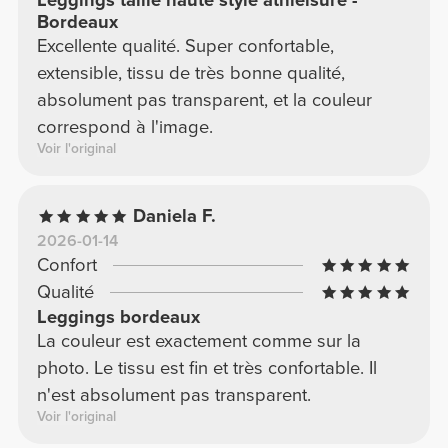
Leggings taille haute style athleisure -
Bordeaux
Excellente qualité. Super confortable,
extensible, tissu de très bonne qualité,
absolument pas transparent, et la couleur
correspond à l'image.
Voir l'original
Daniela F.
2026-01-14
Confort
Qualité
Leggings bordeaux
La couleur est exactement comme sur la
photo. Le tissu est fin et très confortable. Il
n'est absolument pas transparent.
Voir l'original