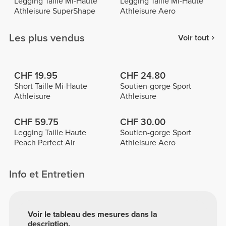
Legging Taille Mi-Haute
Legging Taille Mi-Haute
Athleisure SuperShape
Athleisure Aero
Les plus vendus
Voir tout
CHF 19.95
CHF 24.80
Short Taille Mi-Haute
Soutien-gorge Sport
Athleisure
Athleisure
CHF 59.75
CHF 30.00
Legging Taille Haute
Soutien-gorge Sport
Peach Perfect Air
Athleisure Aero
Info et Entretien
Voir le tableau des mesures dans la
description.