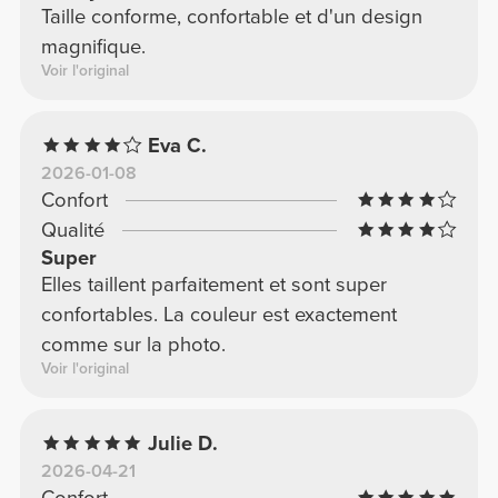
Taille conforme, confortable et d'un design
magnifique.
Voir l'original
Eva C.
2026-01-08
Confort
Qualité
Super
Elles taillent parfaitement et sont super
confortables. La couleur est exactement
comme sur la photo.
Voir l'original
Julie D.
2026-04-21
Confort