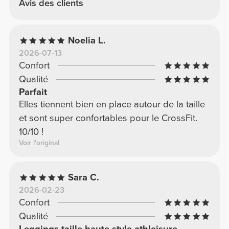
Avis des clients
Noelia L.
2026-07-13
Confort
Qualité
Parfait
Elles tiennent bien en place autour de la taille
et sont super confortables pour le CrossFit.
10/10 !
Voir l'original
Sara C.
2026-02-23
Confort
Qualité