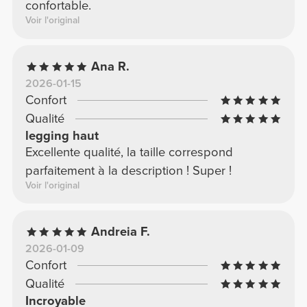
confortable.
Voir l'original
Ana R.
2026-01-15
Confort
Qualité
legging haut
Excellente qualité, la taille correspond
parfaitement à la description ! Super !
Voir l'original
Andreia F.
2026-01-09
Confort
Qualité
Incroyable