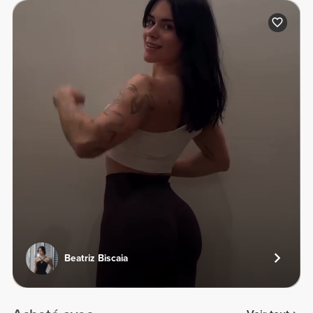
Beatriz Biscaia