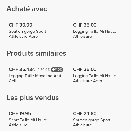
Acheté avec
CHF 30.00
CHF 35.00
Soutien-gorge Sport
Legging Taille Mi-Haute
Athleisure Aero
Athleisure
Produits similaires
CHF 35.43
CHF 35.00
CHF 59.05
40%
Legging Taille Moyenne Anti-
Legging Taille Mi-Haute
Cell
Athleisure Aero
Les plus vendus
CHF 19.95
CHF 24.80
Short Taille Mi-Haute
Soutien-gorge Sport
Athleisure
Athleisure