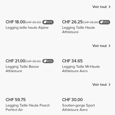
Voir tout
CHF 18.00
CHF 26.25
CHF 30.00
CHF 35.00
40%
25%
Legging taille haute Alpine
Legging Taille Haute
Athleisure
Voir tout
CHF 21.00
CHF 34.65
CHF 35.00
40%
Legging Taille Basse
Legging Taille Mi-Haute
Athleisure
Athleisure Aero
Voir tout
CHF 59.75
CHF 30.00
Legging Taille Haute Peach
Soutien-gorge Sport
Perfect Air
Athleisure Aero