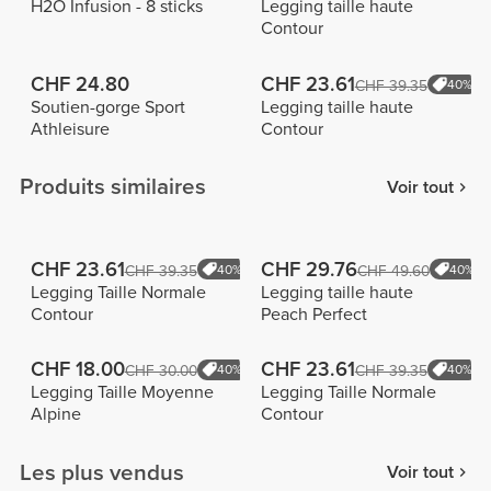
H2O Infusion - 8 sticks
Legging taille haute
Contour
CHF 24.80
CHF 23.61
CHF 39.35
40%
Soutien-gorge Sport
Legging taille haute
Athleisure
Contour
Produits similaires
Voir tout
CHF 23.61
CHF 29.76
CHF 39.35
40%
CHF 49.60
40%
Legging Taille Normale
Legging taille haute
Contour
Peach Perfect
CHF 18.00
CHF 23.61
CHF 30.00
40%
CHF 39.35
40%
Legging Taille Moyenne
Legging Taille Normale
Alpine
Contour
Les plus vendus
Voir tout