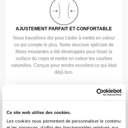
AJUSTEMENT PARFAIT ET CONFORTABLE
Nous travaillons dur pour t'aider à mettre en valeur
ce qui compte le plus. Notre structure spéciale de
fibres moulantes a été développée pour lisser la
surface du corps et mettre en valeur tes courbes
naturelles. Conçue pour rendre excellent ce qui était
déjà bon.
Ce site web utilise des cookies.
SENSATION SPÉCIALE
Les cookies nous permettent de personnaliser le contenu
et les annonces, d'offrir des fonctionnalités relatives aux