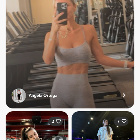
Ángela Ortega
2
7