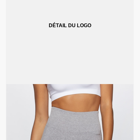
DÉTAIL DU LOGO