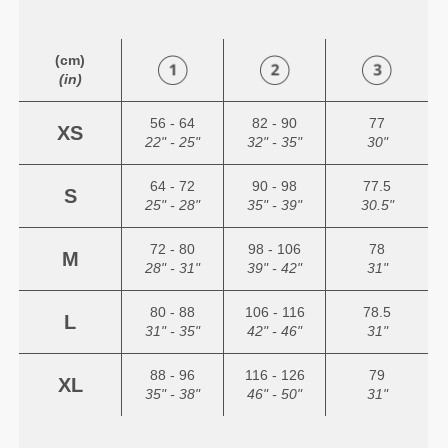
(cm)
(in)
56 - 64
82 - 90
77
XS
22" - 25"
32" - 35"
30"
64 - 72
90 - 98
77.5
S
25" - 28"
35" - 39"
30.5"
72 - 80
98 - 106
78
M
28" - 31"
39" - 42"
31"
80 - 88
106 - 116
78.5
L
31" - 35"
42" - 46"
31"
88 - 96
116 - 126
79
XL
35" - 38"
46" - 50"
31"