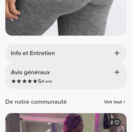
Info et Entretien
Avis généraux
5
(9 avis)
De notre communauté
Voir tout
2