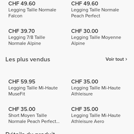
CHF 49.60
CHF 49.60
Legging Taille Normale
Legging Taille Normale
Falcon
Peach Perfect
CHF 39.70
CHF 30.00
Legging 7/8 Taille
Legging Taille Moyenne
Normale Alpine
Alpine
Les plus vendus
Voir tout
CHF 59.95
CHF 35.00
Legging Taille Mi-Haute
Legging Taille Mi-Haute
MuseFit
Athleisure
CHF 35.00
CHF 35.00
Short Moyen Taille
Legging Taille Mi-Haute
Normale Peach Perfect
Athleisure Aero
FX