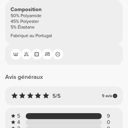
Composition
50% Polyamide
45% Polyester
5% Élastane
Fabriqué au Portugal
Avis généraux
5/5
9 avis
5
9
4
0