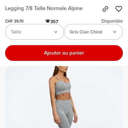
Legging 7/8 Taille Normale Alpine
Disponible
357
CHF 39.70
Taille
Gris Clair Chiné
Ajouter au panier