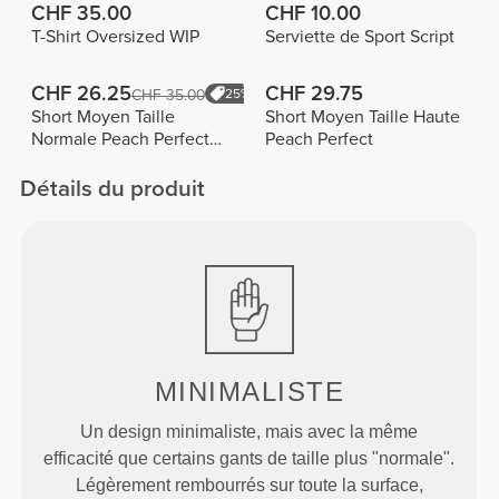
CHF 35.00
CHF 10.00
T-Shirt Oversized WIP
Serviette de Sport Script
CHF 26.25
CHF 29.75
CHF 35.00
25%
Short Moyen Taille
Short Moyen Taille Haute
Normale Peach Perfect
Peach Perfect
FX
Détails du produit
MINIMALISTE
Un design minimaliste, mais avec la même
efficacité que certains gants de taille plus "normale".
Légèrement rembourrés sur toute la surface,