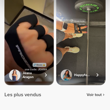
Jeana
Happyfoodies.pt
Aragon
Les plus vendus
Voir tout