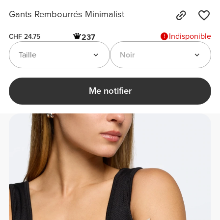
Gants Rembourrés Minimalist
Indisponible
237
CHF 24.75
Taille
Noir
Me notifier