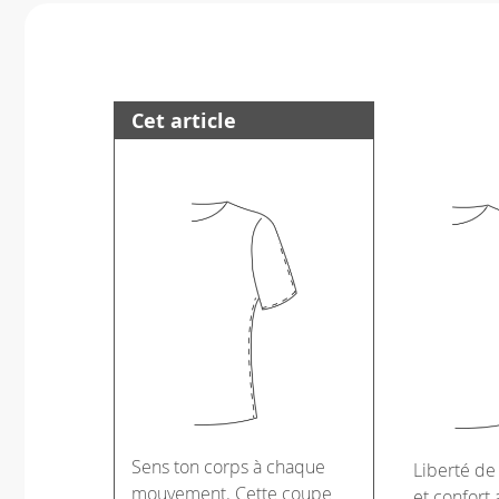
Cet article
Sens ton corps à chaque
Liberté d
mouvement. Cette coupe
et confort 