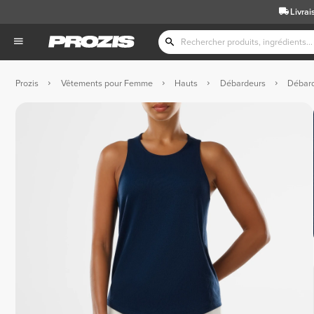
Livrai
Prozis
Vêtements pour Femme
Hauts
Débardeurs
Débard