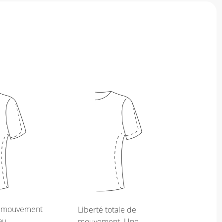
e mouvement
Liberté totale de
au
mouvement. Une