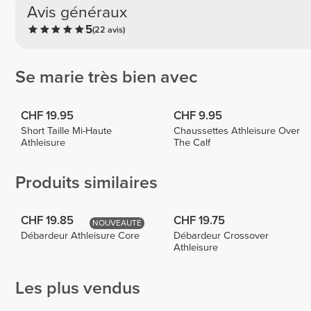
Avis généraux
5
(22 avis)
Se marie très bien avec
CHF 19.95
CHF 9.95
Short Taille Mi-Haute
Chaussettes Athleisure Over
Athleisure
The Calf
Produits similaires
CHF 19.85
CHF 19.75
NOUVEAUTÉ
Débardeur Athleisure Core
Débardeur Crossover
Athleisure
Les plus vendus