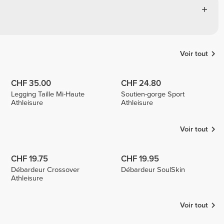
Voir tout
CHF 35.00
CHF 24.80
Legging Taille Mi-Haute
Soutien-gorge Sport
Athleisure
Athleisure
Voir tout
CHF 19.75
CHF 19.95
Débardeur Crossover
Débardeur SoulSkin
Athleisure
Voir tout