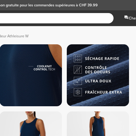
son gratuite
pour les commandes supérieures à CHF 39.99
Chat
eur Athleisure W