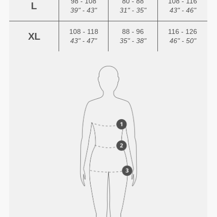
98 - 108
80 - 88
108 - 116
L
39" - 43"
31" - 35"
43" - 46"
108 - 118
88 - 96
116 - 126
XL
43" - 47"
35" - 38"
46" - 50"