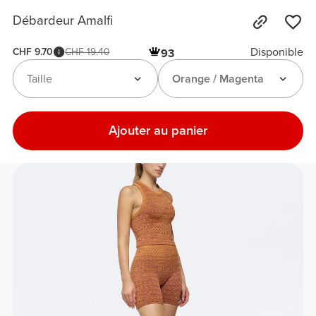
Débardeur Amalfi
Disponible
CHF 9.70
CHF 19.40
93
Taille
Orange / Magenta
Ajouter au panier