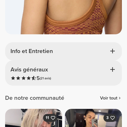
Info et Entretien
Avis généraux
5
(21 avis)
De notre communauté
Voir tout
11
3