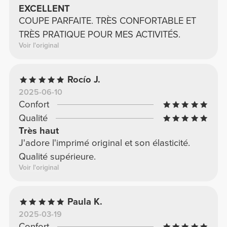
EXCELLENT
COUPE PARFAITE. TRÈS CONFORTABLE ET
TRÈS PRATIQUE POUR MES ACTIVITÉS.
Voir l'original
Rocío J.
2025-06-10
Confort
Qualité
Très haut
J'adore l'imprimé original et son élasticité.
Qualité supérieure.
Voir l'original
Paula K.
2025-03-19
Confort