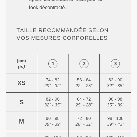
look décontracté.
TAILLE RECOMMANDÉE SELON
VOS MESURES CORPORELLES
(cm)
(in)
74 - 82
56 - 64
82 - 90
XS
29" - 32"
22" - 25"
32" - 35"
82 - 90
64 - 72
90 - 98
S
32" - 35"
25" - 28"
35" - 39"
90 - 98
72 - 80
98 - 108
M
35" - 39"
28" - 31"
39" - 43"