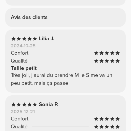
Avis des clients
Lilia J.
2024-10-25
Confort
Qualité
Taille petit
Très joli, j'aurai du prendre M le S me va un
peu petit, mais ça passe
Sonia P.
2025-12-21
Confort
Qualité