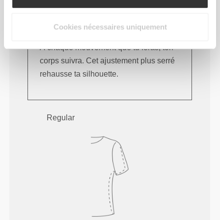
Cookies nécessaires uniquement
À chaque mouvement que tu feras, ton
corps suivra. Cet ajustement plus serré
rehausse ta silhouette.
Regular