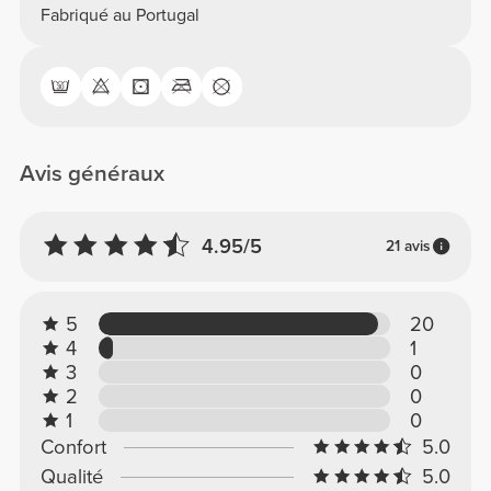
Fabriqué au Portugal
Avis généraux
4.95/5
21 avis
5
20
4
1
3
0
2
0
1
0
Confort
5.0
Qualité
5.0