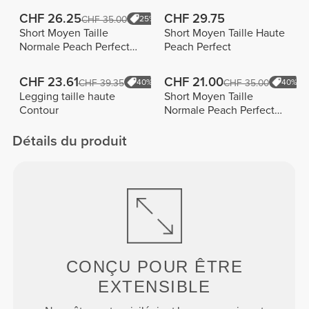
CHF 26.25
CHF 29.75
CHF 35.00
25%
Short Moyen Taille
Short Moyen Taille Haute
Normale Peach Perfect
Peach Perfect
FX
CHF 23.61
CHF 21.00
CHF 39.35
40%
CHF 35.00
40%
Legging taille haute
Short Moyen Taille
Contour
Normale Peach Perfect
FX Cotton
Détails du produit
CONÇU POUR
ÊTRE
EXTENSIBLE