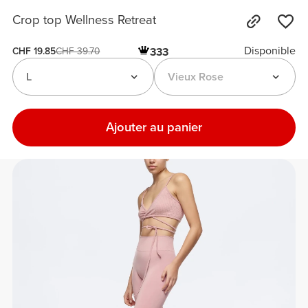
Crop top Wellness Retreat
Disponible
333
CHF 19.85
CHF 39.70
L
Vieux Rose
Ajouter au panier