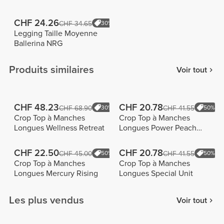
CHF 24.26
CHF 34.65
30%
Legging Taille Moyenne
Ballerina NRG
Produits similaires
Voir tout
CHF 48.23
CHF 20.78
CHF 68.90
30%
CHF 41.55
50%
Crop Top à Manches
Crop Top à Manches
Longues Wellness Retreat
Longues Power Peach
Girls
CHF 22.50
CHF 20.78
CHF 45.00
50%
CHF 41.55
50%
Crop Top à Manches
Crop Top à Manches
Longues Mercury Rising
Longues Special Unit
Les plus vendus
Voir tout