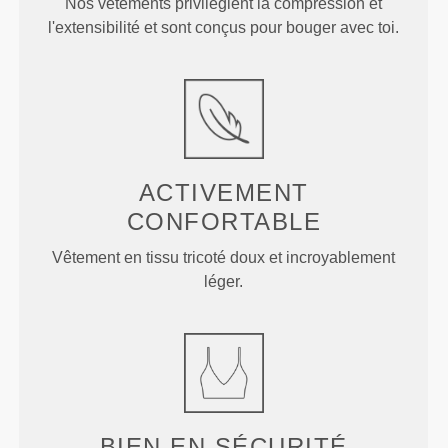
Nos vêtements privilégient la compression et
l'extensibilité et sont conçus pour bouger avec toi.
ACTIVEMENT
CONFORTABLE
Vêtement en tissu tricoté doux et incroyablement
léger.
BIEN EN SÉCURITÉ