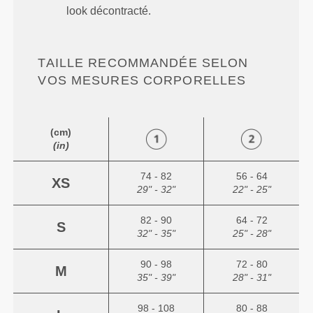
look décontracté.
TAILLE RECOMMANDÉE SELON
VOS MESURES CORPORELLES
(cm)
(in)
74 - 82
56 - 64
XS
29" - 32"
22" - 25"
82 - 90
64 - 72
S
32" - 35"
25" - 28"
90 - 98
72 - 80
M
35" - 39"
28" - 31"
98 - 108
80 - 88