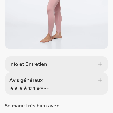
Info et Entretien
Avis généraux
4.8
(10 avis)
Se marie très bien avec