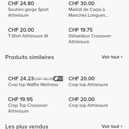
CHF 24.80
CHF 30.00
Soutien-gorge Sport
Maillot de Corps à
Athleisure
Manches Longues
Athleisure
CHF 20.00
CHF 19.75
T-Shirt Athleisure W
Débardeur Crossover
Athleisure
Produits similaires
Voir tout
CHF 24.23
CHF 20.00
CHF 48.45
50%
Crop top Waffle Wellness
Crop top Athleisure
CHF 19.95
CHF 20.00
Crop Top Crossover
Crop top Athleisure
Athleisure
Les plus vendus
Voir tout