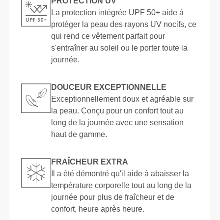
PROTECTION UV
La protection intégrée UPF 50+ aide à
protéger la peau des rayons UV nocifs, ce
qui rend ce vêtement parfait pour
s'entraîner au soleil ou le porter toute la
journée.
DOUCEUR EXCEPTIONNELLE
Exceptionnellement doux et agréable sur
la peau. Conçu pour un confort tout au
long de la journée avec une sensation
haut de gamme.
FRAÎCHEUR EXTRA
Il a été démontré qu'il aide à abaisser la
température corporelle tout au long de la
journée pour plus de fraîcheur et de
confort, heure après heure.