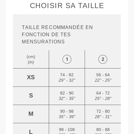
CHOISIR SA TAILLE
TAILLE RECOMMANDÉE EN
FONCTION DE TES
MENSURATIONS
(cm)
(in)
74 - 82
56 - 64
XS
29" - 32"
22" - 25"
82 - 90
64 - 72
S
32" - 35"
25" - 28"
90 - 98
72 - 80
M
35" - 39"
28" - 31"
98 - 108
80 - 88
L