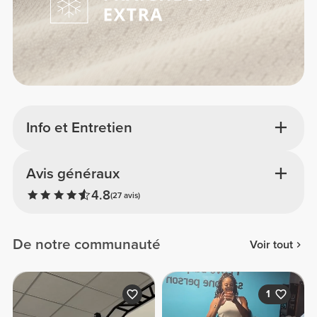
Info et Entretien
Avis généraux
4.8
(27 avis)
De notre communauté
Voir tout
1