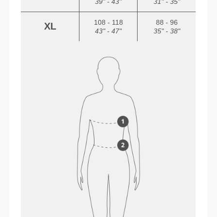
39" - 43"
31" - 35"
108 - 118
88 - 96
XL
43" - 47"
35" - 38"