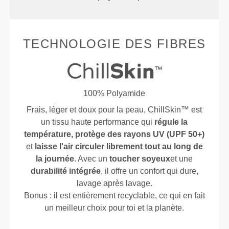
TECHNOLOGIE DES FIBRES
100% Polyamide
Frais, léger et doux pour la peau, ChillSkin™ est
un tissu haute performance qui
régule la
température, protège des rayons UV (UPF 50+)
et
laisse l'air circuler librement tout au long de
la journée
. Avec un
toucher soyeux
et une
durabilité intégrée
, il offre un confort qui dure,
lavage après lavage.
Bonus : il est entièrement recyclable, ce qui en fait
un meilleur choix pour toi et la planète.